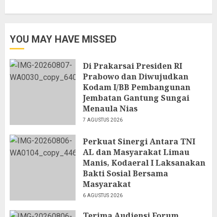
YOU MAY HAVE MISSED
Di Prakarsai Presiden RI
Prabowo dan Diwujudkan
Kodam I/BB Pembangunan
Jembatan Gantung Sungai
Menaula Nias
7 AGUSTUS 2026
Perkuat Sinergi Antara TNI
AL dan Masyarakat Limau
Manis, Kodaeral I Laksanakan
Bakti Sosial Bersama
Masyarakat
6 AGUSTUS 2026
Terima Audiensi Forum