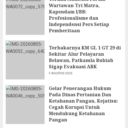
Wartawan Tri Matra,
Kapendam I/BB:
Profesionalisme dan
Independensi Pers Setiap
Pemberitaan
6 AGUSTUS 2026
Terbakarnya KM GL 1 GT 29 di
Sekitar Alur Pelayaran
Belawan, Patkamla Rubiah
Sigap Evakuasi ABK
5 AGUSTUS 2026
Gelar Penerangan Hukum
Pada Dinas Pertanian Dan
Ketahanan Pangan, Kejatisu:
Cegah Korupsi Untuk
Mendukung Ketahanan
Pangan
5 AGUSTUS 2026