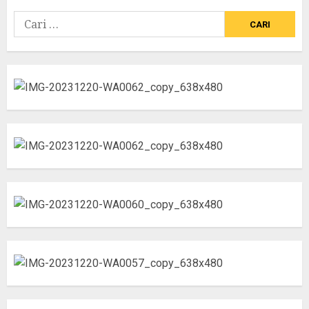
Cari
untuk: