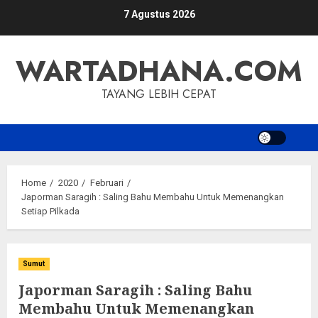
Skip
7 Agustus 2026
to
content
WARTADHANA.COM
TAYANG LEBIH CEPAT
Home
2020
Februari
Japorman Saragih : Saling Bahu Membahu Untuk Memenangkan
Setiap Pilkada
Sumut
Japorman Saragih : Saling Bahu
Membahu Untuk Memenangkan