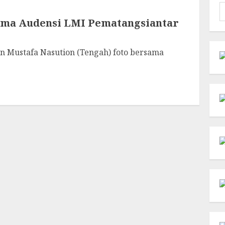
C
u
ima Audensi LMI Pematangsiantar
n Mustafa Nasution (Tengah) foto bersama