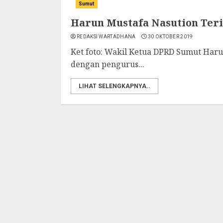
Sumut
Harun Mustafa Nasution Ter
REDAKSI WARTADHANA
30 OKTOBER 2019
Ket foto: Wakil Ketua DPRD Sumut Haru
dengan pengurus...
LIHAT SELENGKAPNYA..