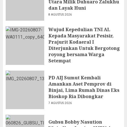
Utara Milik Duhuaro Zalukhu
dan Layak Huni
8 AGUSTUS 2026
Wujud Kepedulian TNI AL
Kepada Masyarakat Pesisir,
Prajurit Kodaeral I
Diterjunkan Untuk Bergotong
royong bersama Warga
Setempat
7 AGUSTUS 2026
PD AIJ Sumut Kembali
Amankan Aset Pemprov di
Binjai, Lima Rumah Dinas Eks
Bioskop Ria Dibongkar
7 AGUSTUS 2026
Gubsu Bobby Nasution