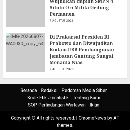
Wujudkan Impian SMPN 4
Sitolu Ori Miliki Gedung
Permanen
7 AGUSTUS 2026
Di Prakarsai Presiden RI
Prabowo dan Diwujudkan
Kodam I/BB Pembangunan
Jembatan Gantung Sungai
Menaula Nias
7 AGUSTUS 2026
Beranda
Redaksi
Pedoman Media Siber
Kode Etik Jurnalistik
Tentang Kami
SOP Perlindungan Wartawan
Iklan
Copyright © All rights reserved.
|
ChromeNews
by AF
themes.