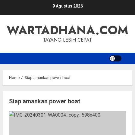
Skip
9 Agustus 2026
to
content
WARTADHANA.COM
TAYANG LEBIH CEPAT
Home
Siap amankan power boat
Siap amankan power boat