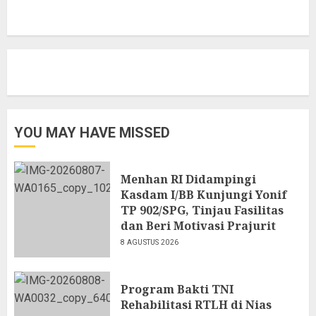
YOU MAY HAVE MISSED
Menhan RI Didampingi
Kasdam I/BB Kunjungi Yonif
TP 902/SPG, Tinjau Fasilitas
dan Beri Motivasi Prajurit
8 AGUSTUS 2026
Program Bakti TNI
Rehabilitasi RTLH di Nias