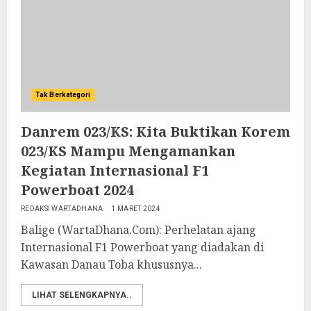
Tak Berkategori
Danrem 023/KS: Kita Buktikan Korem
023/KS Mampu Mengamankan
Kegiatan Internasional F1
Powerboat 2024
REDAKSI WARTADHANA
1 MARET 2024
Balige (WartaDhana.Com): Perhelatan ajang
Internasional F1 Powerboat yang diadakan di
Kawasan Danau Toba khususnya...
LIHAT SELENGKAPNYA..