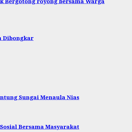
tuk Bergotong royong bersama Warga
a Dibongkar
ntung Sungai Menaula Nias
 Sosial Bersama Masyarakat