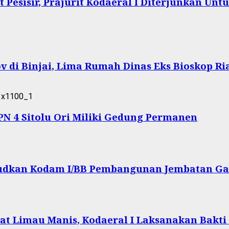
Pesisir, Prajurit Kodaeral I Diterjunkan Un
 di Binjai, Lima Rumah Dinas Eks Bioskop Ri
 4 Sitolu Ori Miliki Gedung Permanen
ujudkan Kodam I/BB Pembangunan Jembatan Ga
at Limau Manis, Kodaeral I Laksanakan Bakti