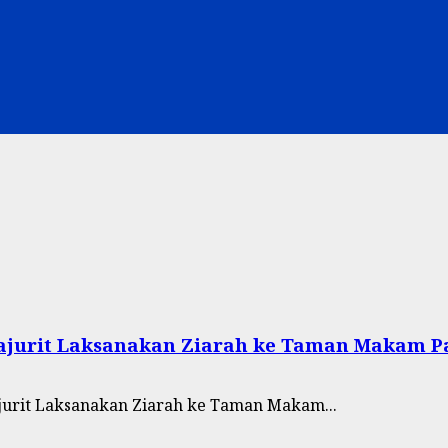
rajurit Laksanakan Ziarah ke Taman Makam 
jurit Laksanakan Ziarah ke Taman Makam...