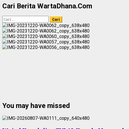
Cari Berita WartaDhana.Com
Cari
untuk:
You may have missed