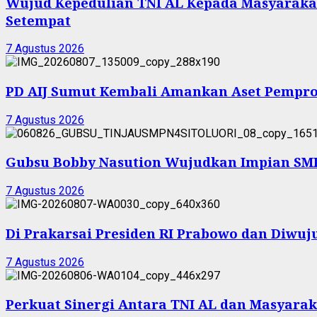
Wujud Kepedulian TNI AL Kepada Masyarakat 
Setempat
7 Agustus 2026
PD AIJ Sumut Kembali Amankan Aset Pemprov
7 Agustus 2026
Gubsu Bobby Nasution Wujudkan Impian SMPN
7 Agustus 2026
Di Prakarsai Presiden RI Prabowo dan Diw
7 Agustus 2026
Perkuat Sinergi Antara TNI AL dan Masyarak