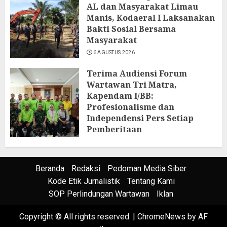
AL dan Masyarakat Limau
Manis, Kodaeral I Laksanakan
Bakti Sosial Bersama
Masyarakat
6 AGUSTUS 2026
Terima Audiensi Forum
Wartawan Tri Matra,
Kapendam I/BB:
Profesionalisme dan
Independensi Pers Setiap
Pemberitaan
6 AGUSTUS 2026
Beranda
Redaksi
Pedoman Media Siber
Kode Etik Jurnalistik
Tentang Kami
SOP Perlindungan Wartawan
Iklan
Copyright © All rights reserved.
|
ChromeNews
by AF