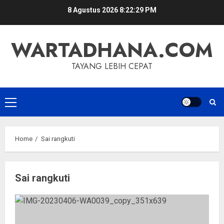
Skip
8 Agustus 2026
8:22:30 PM
to
content
WARTADHANA.COM
TAYANG LEBIH CEPAT
Primary
Menu
Home
Sai rangkuti
Sai rangkuti