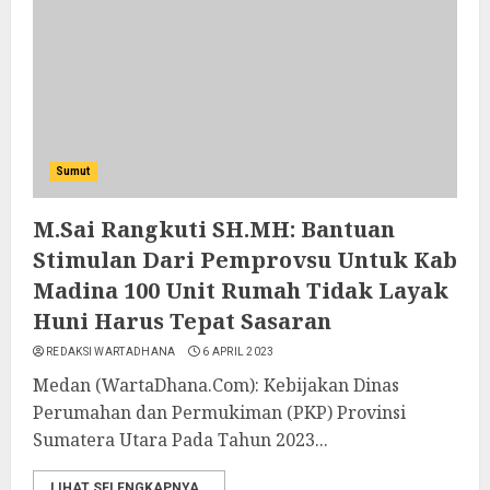
Sumut
M.Sai Rangkuti SH.MH: Bantuan
Stimulan Dari Pemprovsu Untuk Kab
Madina 100 Unit Rumah Tidak Layak
Huni Harus Tepat Sasaran
REDAKSI WARTADHANA
6 APRIL 2023
Medan (WartaDhana.Com): Kebijakan Dinas
Perumahan dan Permukiman (PKP) Provinsi
Sumatera Utara Pada Tahun 2023...
LIHAT SELENGKAPNYA..