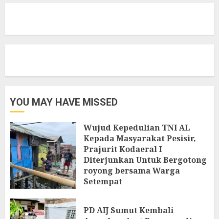
YOU MAY HAVE MISSED
Wujud Kepedulian TNI AL
Kepada Masyarakat Pesisir,
Prajurit Kodaeral I
Diterjunkan Untuk Bergotong
royong bersama Warga
Setempat
7 AGUSTUS 2026
PD AIJ Sumut Kembali