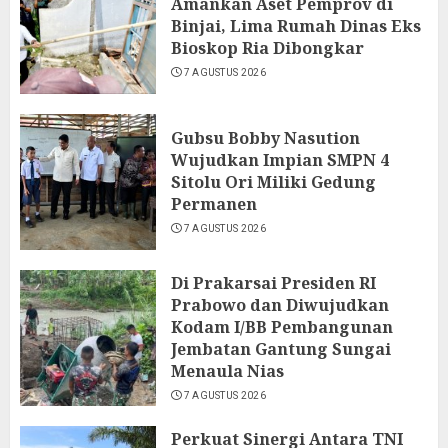
Amankan Aset Pemprov di
Binjai, Lima Rumah Dinas Eks
Bioskop Ria Dibongkar
7 AGUSTUS 2026
Gubsu Bobby Nasution
Wujudkan Impian SMPN 4
Sitolu Ori Miliki Gedung
Permanen
7 AGUSTUS 2026
Di Prakarsai Presiden RI
Prabowo dan Diwujudkan
Kodam I/BB Pembangunan
Jembatan Gantung Sungai
Menaula Nias
7 AGUSTUS 2026
Perkuat Sinergi Antara TNI