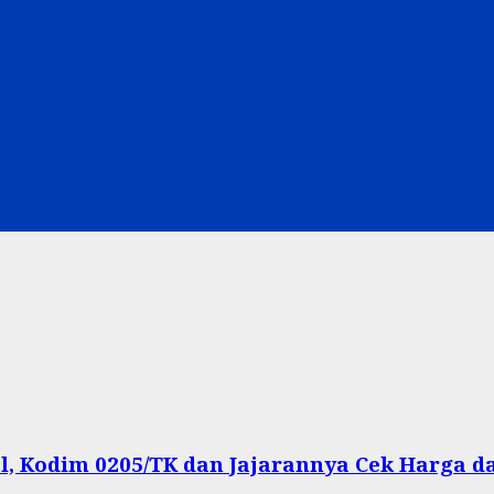
, Kodim 0205/TK dan Jajarannya Cek Harga d