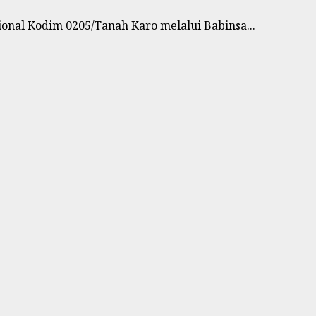
onal Kodim 0205/Tanah Karo melalui Babinsa...