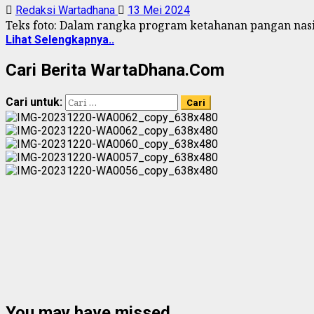
Redaksi Wartadhana
13 Mei 2024
Teks foto: Dalam rangka program ketahanan pangan nasi
Lihat Selengkapnya..
Cari Berita WartaDhana.Com
Cari untuk:
You may have missed