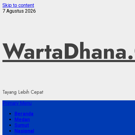
Skip to content
7 Agustus 2026
WartaDhana
Tayang Lebih Cepat
Primary Menu
Beranda
Medan
Sumut
Nasional