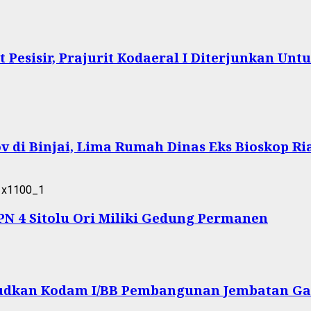
Pesisir, Prajurit Kodaeral I Diterjunkan Un
 di Binjai, Lima Rumah Dinas Eks Bioskop Ri
 4 Sitolu Ori Miliki Gedung Permanen
ujudkan Kodam I/BB Pembangunan Jembatan Ga