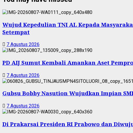
Wujud Kepedulian TNI AL Kepada Masyarakat 
Setempat
7 Agustus 2026
PD AIJ Sumut Kembali Amankan Aset Pemprov
7 Agustus 2026
Gubsu Bobby Nasution Wujudkan Impian SMPN
7 Agustus 2026
Di Prakarsai Presiden RI Prabowo dan Diw