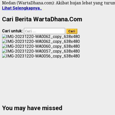
Medan (WartaDhana.com): Akibat hujan lebat yang turun 
Lihat Selengkapnya..
Cari Berita WartaDhana.Com
Cari untuk:
You may have missed