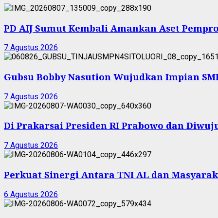
PD AIJ Sumut Kembali Amankan Aset Pemprov
7 Agustus 2026
Gubsu Bobby Nasution Wujudkan Impian SMPN
7 Agustus 2026
Di Prakarsai Presiden RI Prabowo dan Diw
7 Agustus 2026
Perkuat Sinergi Antara TNI AL dan Masyarak
6 Agustus 2026