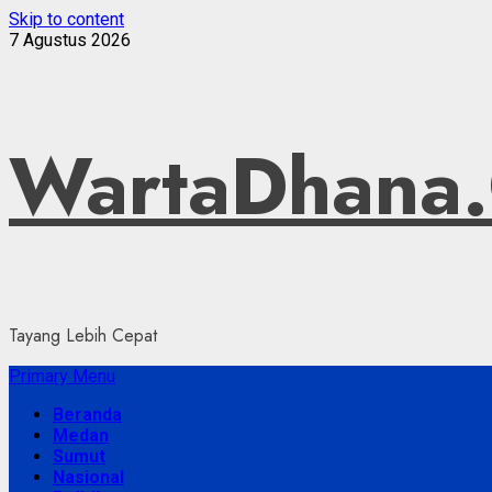
Skip to content
7 Agustus 2026
WartaDhana
Tayang Lebih Cepat
Primary Menu
Beranda
Medan
Sumut
Nasional