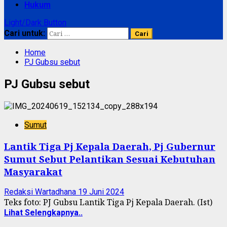
Hukum
Light/Dark Button
Cari untuk:
Home
PJ Gubsu sebut
PJ Gubsu sebut
Sumut
Lantik Tiga Pj Kepala Daerah, Pj Gubernur
Sumut Sebut Pelantikan Sesuai Kebutuhan
Masyarakat
Redaksi Wartadhana
19 Juni 2024
Teks foto: PJ Gubsu Lantik Tiga Pj Kepala Daerah. (Ist)
Lihat Selengkapnya..