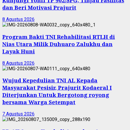
Kunjungi Yonif TP 902/SPG, Tinjau Fasilitas
dan Beri Motivasi Prajurit
8 Agustus 2026
Program Bakti TNI Rehabilitasi RTLH di
Nias Utara Milik Duhuaro Zalukhu dan
Layak Huni
8 Agustus 2026
Wujud Kepedulian TNI AL Kepada
Masyarakat Pesisir, Prajurit Kodaeral I
Diterjunkan Untuk Bergotong royong
bersama Warga Setempat
7 Agustus 2026