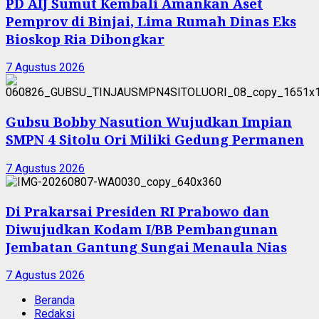
PD AIJ Sumut Kembali Amankan Aset
Pemprov di Binjai, Lima Rumah Dinas Eks
Bioskop Ria Dibongkar
7 Agustus 2026
Gubsu Bobby Nasution Wujudkan Impian
SMPN 4 Sitolu Ori Miliki Gedung Permanen
7 Agustus 2026
Di Prakarsai Presiden RI Prabowo dan
Diwujudkan Kodam I/BB Pembangunan
Jembatan Gantung Sungai Menaula Nias
7 Agustus 2026
Beranda
Redaksi