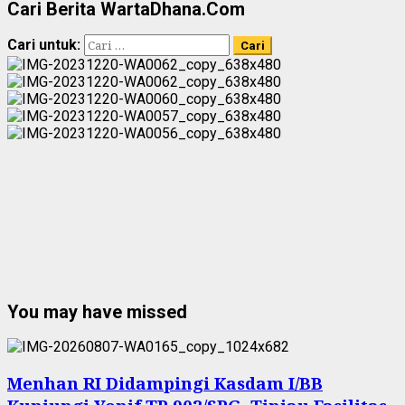
Cari Berita WartaDhana.Com
Cari untuk:
You may have missed
Menhan RI Didampingi Kasdam I/BB