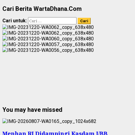
Cari Berita WartaDhana.Com
Cari untuk:
You may have missed
Menhan RI Didampingi Kasdam I/BB