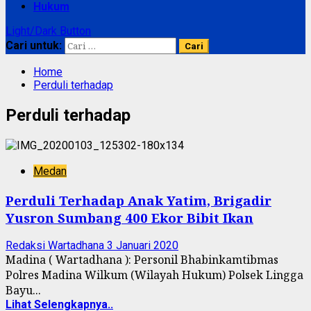
Hukum
Light/Dark Button
Cari untuk:
Home
Perduli terhadap
Perduli terhadap
Medan
Perduli Terhadap Anak Yatim, Brigadir
Yusron Sumbang 400 Ekor Bibit Ikan
Redaksi Wartadhana
3 Januari 2020
Madina ( Wartadhana ): Personil Bhabinkamtibmas
Polres Madina Wilkum (Wilayah Hukum) Polsek Lingga
Bayu...
Lihat Selengkapnya..