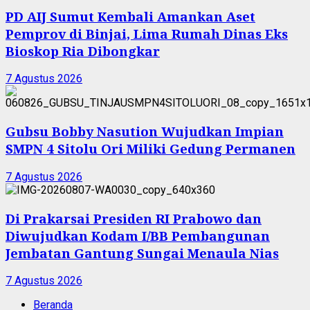
PD AIJ Sumut Kembali Amankan Aset
Pemprov di Binjai, Lima Rumah Dinas Eks
Bioskop Ria Dibongkar
7 Agustus 2026
Gubsu Bobby Nasution Wujudkan Impian
SMPN 4 Sitolu Ori Miliki Gedung Permanen
7 Agustus 2026
Di Prakarsai Presiden RI Prabowo dan
Diwujudkan Kodam I/BB Pembangunan
Jembatan Gantung Sungai Menaula Nias
7 Agustus 2026
Beranda