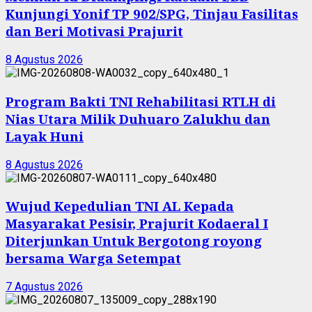
Kunjungi Yonif TP 902/SPG, Tinjau Fasilitas
dan Beri Motivasi Prajurit
8 Agustus 2026
Program Bakti TNI Rehabilitasi RTLH di
Nias Utara Milik Duhuaro Zalukhu dan
Layak Huni
8 Agustus 2026
Wujud Kepedulian TNI AL Kepada
Masyarakat Pesisir, Prajurit Kodaeral I
Diterjunkan Untuk Bergotong royong
bersama Warga Setempat
7 Agustus 2026