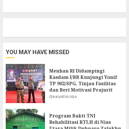
YOU MAY HAVE MISSED
Menhan RI Didampingi
Kasdam I/BB Kunjungi Yonif
TP 902/SPG, Tinjau Fasilitas
dan Beri Motivasi Prajurit
8 AGUSTUS 2026
Program Bakti TNI
Rehabilitasi RTLH di Nias
Utara Milik Duhuaro Zalukhu