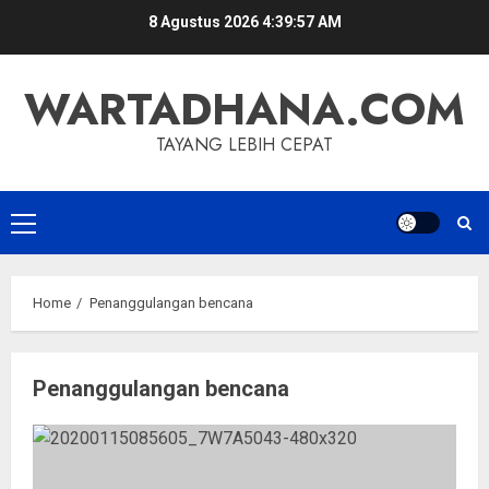
Skip
8 Agustus 2026
4:39:57 AM
to
content
WARTADHANA.COM
TAYANG LEBIH CEPAT
Primary
Menu
Home
Penanggulangan bencana
Penanggulangan bencana