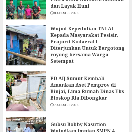
dan Layak Huni
8 AGUSTUS 2026
Wujud Kepedulian TNI AL
Kepada Masyarakat Pesisir,
Prajurit Kodaeral I
Diterjunkan Untuk Bergotong
royong bersama Warga
Setempat
7 AGUSTUS 2026
PD AIJ Sumut Kembali
Amankan Aset Pemprov di
Binjai, Lima Rumah Dinas Eks
Bioskop Ria Dibongkar
7 AGUSTUS 2026
Gubsu Bobby Nasution
Wujudkan Impian SMPN 4