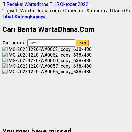
Redaksi Wartadhana
15 Oktober 2022
Tapsel (WartaDhana.com): Gubernur Sumatera Utara (Su
Lihat Selengkapnya..
Cari Berita WartaDhana.Com
Cari untuk:
You may have missed