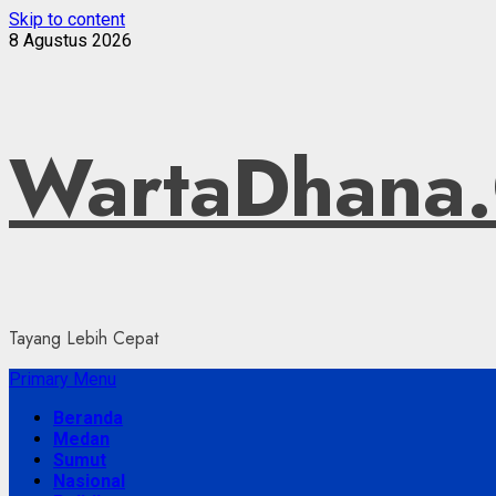
Skip to content
8 Agustus 2026
WartaDhana
Tayang Lebih Cepat
Primary Menu
Beranda
Medan
Sumut
Nasional