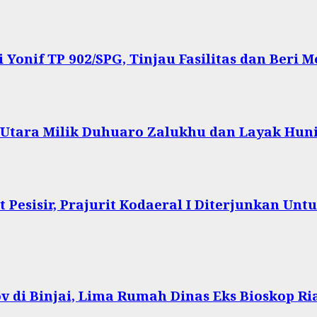
onif TP 902/SPG, Tinjau Fasilitas dan Beri Mo
s Utara Milik Duhuaro Zalukhu dan Layak Hun
Pesisir, Prajurit Kodaeral I Diterjunkan Un
 di Binjai, Lima Rumah Dinas Eks Bioskop Ri