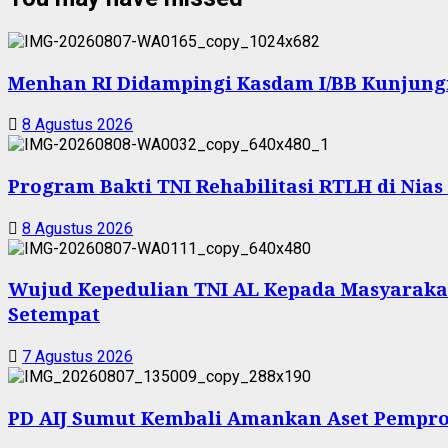
Menhan RI Didampingi Kasdam I/BB Kunjungi Y
8 Agustus 2026
Program Bakti TNI Rehabilitasi RTLH di Nia
8 Agustus 2026
Wujud Kepedulian TNI AL Kepada Masyarakat 
Setempat
7 Agustus 2026
PD AIJ Sumut Kembali Amankan Aset Pemprov