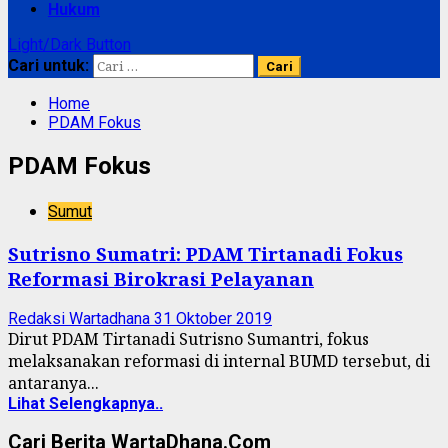
Hukum
Light/Dark Button
Cari untuk:
Home
PDAM Fokus
PDAM Fokus
Sumut
Sutrisno Sumatri: PDAM Tirtanadi Fokus
Reformasi Birokrasi Pelayanan
Redaksi Wartadhana
31 Oktober 2019
Dirut PDAM Tirtanadi Sutrisno Sumantri, fokus
melaksanakan reformasi di internal BUMD tersebut, di
antaranya...
Lihat Selengkapnya..
Cari Berita WartaDhana.Com