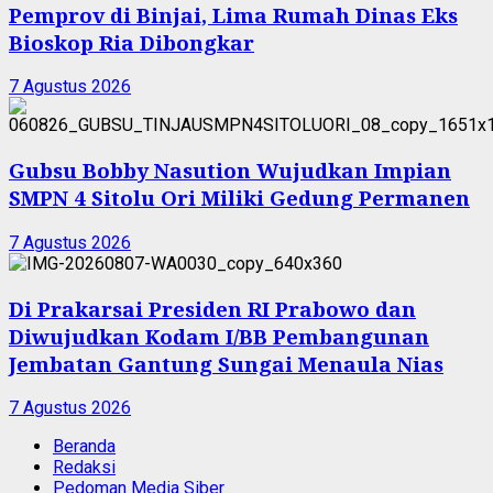
Pemprov di Binjai, Lima Rumah Dinas Eks
Bioskop Ria Dibongkar
7 Agustus 2026
Gubsu Bobby Nasution Wujudkan Impian
SMPN 4 Sitolu Ori Miliki Gedung Permanen
7 Agustus 2026
Di Prakarsai Presiden RI Prabowo dan
Diwujudkan Kodam I/BB Pembangunan
Jembatan Gantung Sungai Menaula Nias
7 Agustus 2026
Beranda
Redaksi
Pedoman Media Siber