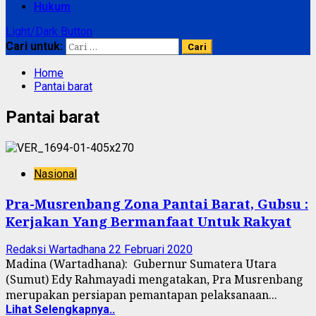
Hukum
Light/Dark Button
Cari untuk:
Home
Pantai barat
Pantai barat
Nasional
Pra-Musrenbang Zona Pantai Barat, Gubsu :
Kerjakan Yang Bermanfaat Untuk Rakyat
Redaksi Wartadhana
22 Februari 2020
Madina (Wartadhana): Gubernur Sumatera Utara
(Sumut) Edy Rahmayadi mengatakan, Pra Musrenbang
merupakan persiapan pemantapan pelaksanaan...
Lihat Selengkapnya..