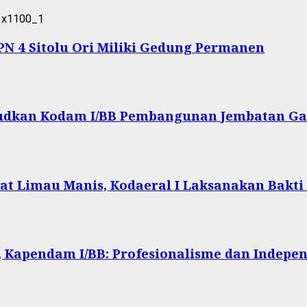
 4 Sitolu Ori Miliki Gedung Permanen
ujudkan Kodam I/BB Pembangunan Jembatan Ga
at Limau Manis, Kodaeral I Laksanakan Bakti
 Kapendam I/BB: Profesionalisme dan Indepen