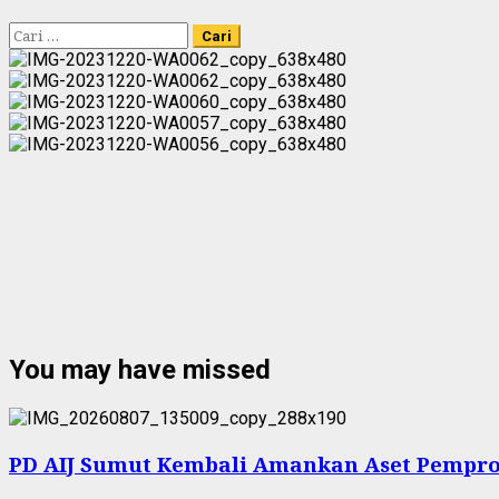
Cari
untuk:
You may have missed
PD AIJ Sumut Kembali Amankan Aset Pemprov