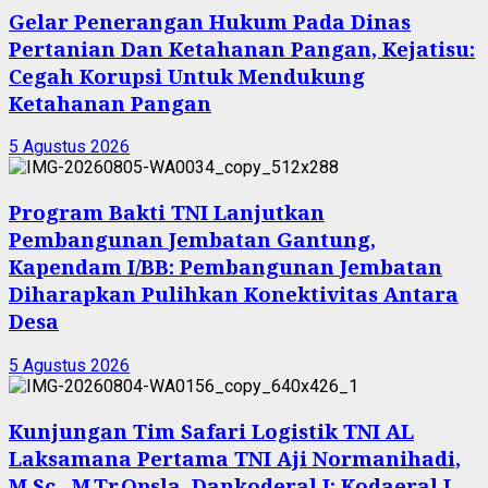
Gelar Penerangan Hukum Pada Dinas
Pertanian Dan Ketahanan Pangan, Kejatisu:
Cegah Korupsi Untuk Mendukung
Ketahanan Pangan
5 Agustus 2026
Program Bakti TNI Lanjutkan
Pembangunan Jembatan Gantung,
Kapendam I/BB: Pembangunan Jembatan
Diharapkan Pulihkan Konektivitas Antara
Desa
5 Agustus 2026
Kunjungan Tim Safari Logistik TNI AL
Laksamana Pertama TNI Aji Normanihadi,
M.Sc., M.Tr.Opsla, Dankoderal I: Kodaeral I