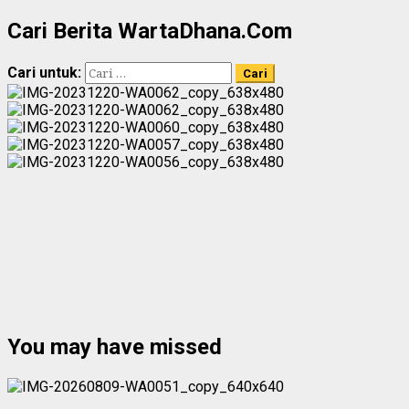
Cari Berita WartaDhana.Com
Cari untuk:
You may have missed