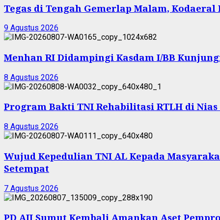
Tegas di Tengah Gemerlap Malam, Kodaeral 
9 Agustus 2026
Menhan RI Didampingi Kasdam I/BB Kunjungi Y
8 Agustus 2026
Program Bakti TNI Rehabilitasi RTLH di Nia
8 Agustus 2026
Wujud Kepedulian TNI AL Kepada Masyarakat 
Setempat
7 Agustus 2026
PD AIJ Sumut Kembali Amankan Aset Pemprov