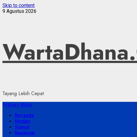
Skip to content
9 Agustus 2026
WartaDhana
Tayang Lebih Cepat
Primary Menu
Beranda
Medan
Sumut
Nasional