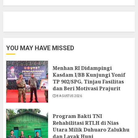
YOU MAY HAVE MISSED
Menhan RI Didampingi
Kasdam I/BB Kunjungi Yonif
TP 902/SPG, Tinjau Fasilitas
dan Beri Motivasi Prajurit
8 AGUSTUS 2026
Program Bakti TNI
Rehabilitasi RTLH di Nias
Utara Milik Duhuaro Zalukhu
dan Layak Huni