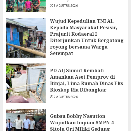
8 AGUSTUS 2026
Wujud Kepedulian TNI AL
Kepada Masyarakat Pesisir,
Prajurit Kodaeral I
Diterjunkan Untuk Bergotong
royong bersama Warga
Setempat
7 AGUSTUS 2026
PD AIJ Sumut Kembali
Amankan Aset Pemprov di
Binjai, Lima Rumah Dinas Eks
Bioskop Ria Dibongkar
7 AGUSTUS 2026
Gubsu Bobby Nasution
Wujudkan Impian SMPN 4
Sitolu Ori Miliki Gedung