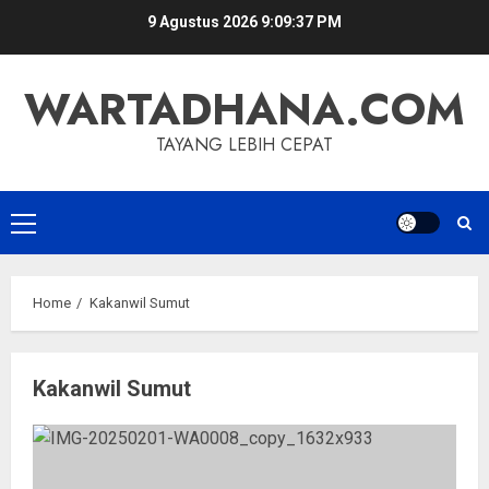
Skip
9 Agustus 2026
9:09:37 PM
to
content
WARTADHANA.COM
TAYANG LEBIH CEPAT
Primary
Menu
Home
Kakanwil Sumut
Kakanwil Sumut