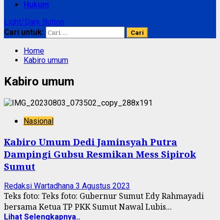
Hukum
Light/Dark Button
Cari untuk:
Home
Kabiro umum
Kabiro umum
Nasional
Kabiro Umum Dedi Jaminsyah Putra
Dampingi Gubsu Resmikan Mess Sipirok
Sumut
Redaksi Wartadhana
3 Agustus 2023
Teks foto: Teks foto: Gubernur Sumut Edy Rahmayadi
bersama Ketua TP PKK Sumut Nawal Lubis...
Lihat Selengkapnya..