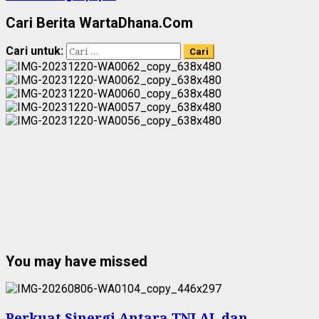
Cari Berita WartaDhana.Com
Cari untuk:
You may have missed
Perkuat Sinergi Antara TNI AL dan