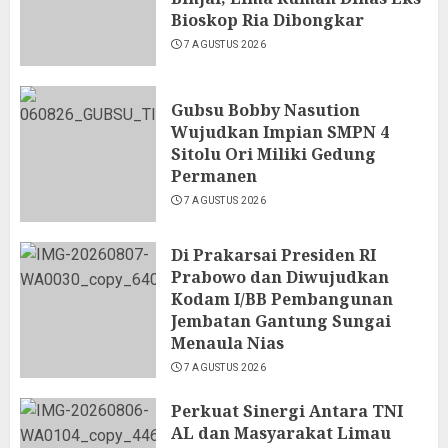
Bioskop Ria Dibongkar
7 AGUSTUS 2026
Gubsu Bobby Nasution
Wujudkan Impian SMPN 4
Sitolu Ori Miliki Gedung
Permanen
7 AGUSTUS 2026
Di Prakarsai Presiden RI
Prabowo dan Diwujudkan
Kodam I/BB Pembangunan
Jembatan Gantung Sungai
Menaula Nias
7 AGUSTUS 2026
Perkuat Sinergi Antara TNI
AL dan Masyarakat Limau