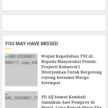
YOU MAY HAVE MISSED
Wujud Kepedulian TNI AL
Kepada Masyarakat Pesisir,
Prajurit Kodaeral I
Diterjunkan Untuk Bergotong
royong bersama Warga
Setempat
7 AGUSTUS 2026
PD AIJ Sumut Kembali
Amankan Aset Pemprov di
Binjai, Lima Rumah Dinas Eks