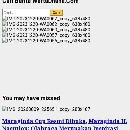
Cari Berita WartaDhana.Com
Cari
untuk:
You may have missed
Maraginda Cup Resmi Dibuka, Maraginda H.
Nasution: Olahraga Merupakan Inspirasi