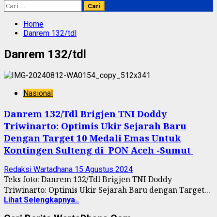
Cari
untuk:
Home
Danrem 132/tdl
Danrem 132/tdl
Nasional
Danrem 132/Tdl Brigjen TNI Doddy
Triwinarto: Optimis Ukir Sejarah Baru
Dengan Target 10 Medali Emas Untuk
Kontingen Sulteng di PON Aceh -Sumut
Redaksi Wartadhana
15 Agustus 2024
Teks foto: Danrem 132/Tdl Brigjen TNI Doddy
Triwinarto: Optimis Ukir Sejarah Baru dengan Target...
Lihat Selengkapnya..