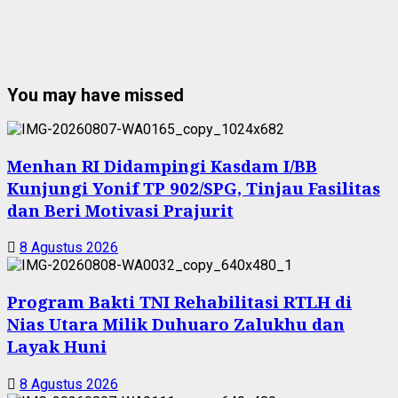
You may have missed
Menhan RI Didampingi Kasdam I/BB
Kunjungi Yonif TP 902/SPG, Tinjau Fasilitas
dan Beri Motivasi Prajurit
8 Agustus 2026
Program Bakti TNI Rehabilitasi RTLH di
Nias Utara Milik Duhuaro Zalukhu dan
Layak Huni
8 Agustus 2026