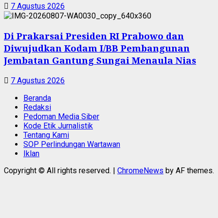
7 Agustus 2026
Di Prakarsai Presiden RI Prabowo dan
Diwujudkan Kodam I/BB Pembangunan
Jembatan Gantung Sungai Menaula Nias
7 Agustus 2026
Beranda
Redaksi
Pedoman Media Siber
Kode Etik Jurnalistik
Tentang Kami
SOP Perlindungan Wartawan
Iklan
Copyright © All rights reserved.
|
ChromeNews
by AF themes.