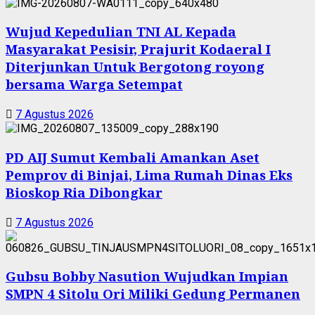
Wujud Kepedulian TNI AL Kepada
Masyarakat Pesisir, Prajurit Kodaeral I
Diterjunkan Untuk Bergotong royong
bersama Warga Setempat
7 Agustus 2026
PD AIJ Sumut Kembali Amankan Aset
Pemprov di Binjai, Lima Rumah Dinas Eks
Bioskop Ria Dibongkar
7 Agustus 2026
Gubsu Bobby Nasution Wujudkan Impian
SMPN 4 Sitolu Ori Miliki Gedung Permanen