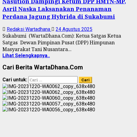
Nasution Dampingi Ketum DPP HMTN-MP,
Asril Naska Laksanakan Penanaman
Perdana Jagung Hybrida di Sukabumi
Redaksi Wartadhana
24 Agustus 2025
Sukabumi (WartaDhana.Com): Ketua Satgas Ketua
Satgas Dewan Pimpinan Pusat (DPP) Himpunan
Masyarakat Tani Nusantara...
Lihat Selengkapnya..
Cari Berita WartaDhana.Com
Cari untuk: