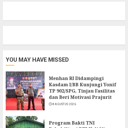
YOU MAY HAVE MISSED
Menhan RI Didampingi
Kasdam I/BB Kunjungi Yonif
TP 902/SPG, Tinjau Fasilitas
dan Beri Motivasi Prajurit
8 AGUSTUS 2026
Program Bakti TNI