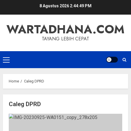
Skip
8 Agustus 2026
2:44:49 PM
to
content
WARTADHANA.COM
TAYANG LEBIH CEPAT
Primary
Menu
Home
Caleg DPRD
Caleg DPRD