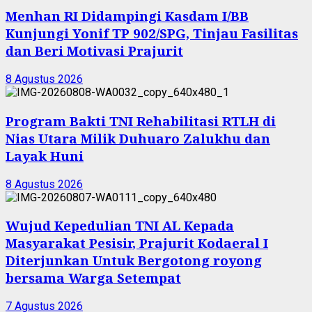
Menhan RI Didampingi Kasdam I/BB
Kunjungi Yonif TP 902/SPG, Tinjau Fasilitas
dan Beri Motivasi Prajurit
8 Agustus 2026
Program Bakti TNI Rehabilitasi RTLH di
Nias Utara Milik Duhuaro Zalukhu dan
Layak Huni
8 Agustus 2026
Wujud Kepedulian TNI AL Kepada
Masyarakat Pesisir, Prajurit Kodaeral I
Diterjunkan Untuk Bergotong royong
bersama Warga Setempat
7 Agustus 2026