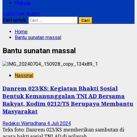
Hukum
Light/Dark Button
Cari untuk:
Home
Bantu sunatan massal
Bantu sunatan massal
Nasional
Danrem 023/KS: Kegiatan Bhakti Sosial
Bentuk Kemanunggalan TNI AD Bersama
Rakyat, Kodim 0212/TS Berupaya Membantu
Masyarakat
Redaksi Wartadhana
4 Juli 2024
Teks foto: Danrem 023/KS memberikan sambutan di
acara bakti sosial TNI AD di wilayah...