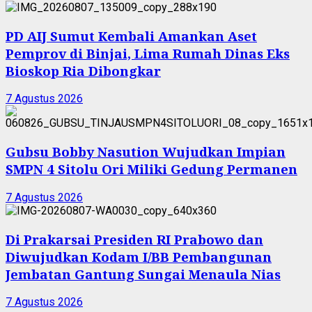
PD AIJ Sumut Kembali Amankan Aset
Pemprov di Binjai, Lima Rumah Dinas Eks
Bioskop Ria Dibongkar
7 Agustus 2026
Gubsu Bobby Nasution Wujudkan Impian
SMPN 4 Sitolu Ori Miliki Gedung Permanen
7 Agustus 2026
Di Prakarsai Presiden RI Prabowo dan
Diwujudkan Kodam I/BB Pembangunan
Jembatan Gantung Sungai Menaula Nias
7 Agustus 2026