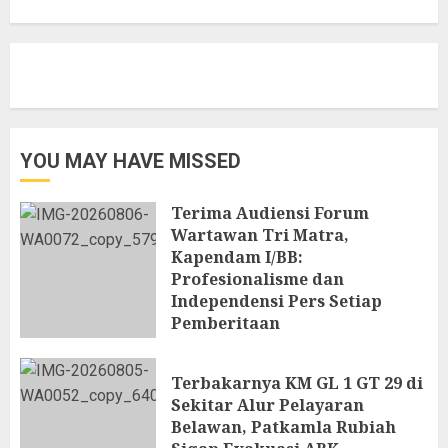
YOU MAY HAVE MISSED
Terima Audiensi Forum
Wartawan Tri Matra,
Kapendam I/BB:
Profesionalisme dan
Independensi Pers Setiap
Pemberitaan
6 AGUSTUS 2026
Terbakarnya KM GL 1 GT 29 di
Sekitar Alur Pelayaran
Belawan, Patkamla Rubiah