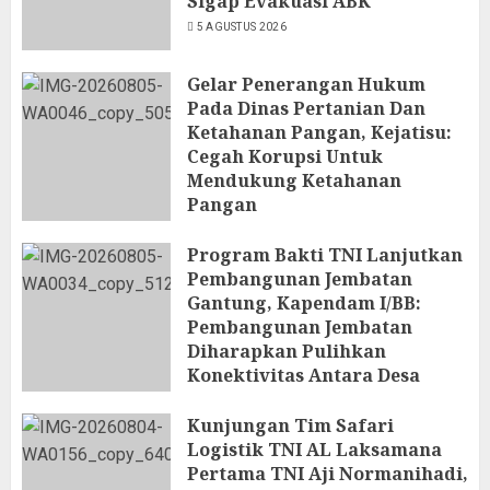
Sigap Evakuasi ABK
5 AGUSTUS 2026
Gelar Penerangan Hukum
Pada Dinas Pertanian Dan
Ketahanan Pangan, Kejatisu:
Cegah Korupsi Untuk
Mendukung Ketahanan
Pangan
5 AGUSTUS 2026
Program Bakti TNI Lanjutkan
Pembangunan Jembatan
Gantung, Kapendam I/BB:
Pembangunan Jembatan
Diharapkan Pulihkan
Konektivitas Antara Desa
5 AGUSTUS 2026
Kunjungan Tim Safari
Logistik TNI AL Laksamana
Pertama TNI Aji Normanihadi,