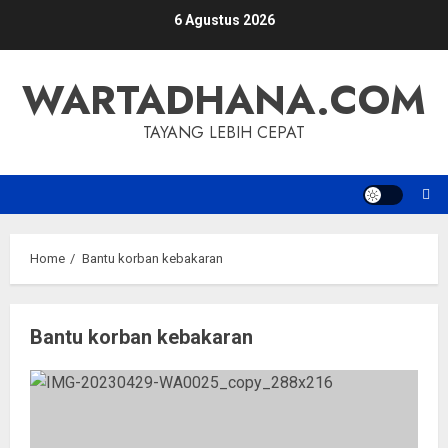
Skip
6 Agustus 2026
to
content
WARTADHANA.COM
TAYANG LEBIH CEPAT
Home
Bantu korban kebakaran
Bantu korban kebakaran