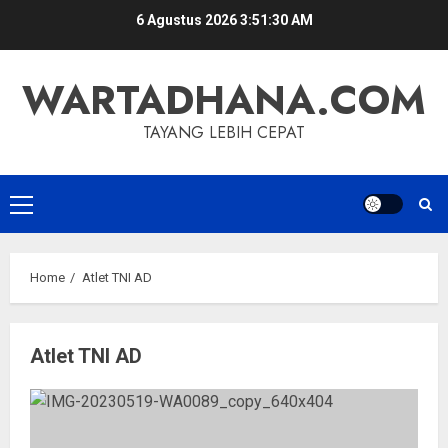
Skip
6 Agustus 2026
3:51:30 AM
to
content
WARTADHANA.COM
TAYANG LEBIH CEPAT
Primary
Menu
Home
Atlet TNI AD
Atlet TNI AD