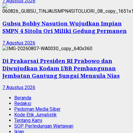
7 Agustus 2026
Gubsu Bobby Nasution Wujudkan Impian
SMPN 4 Sitolu Ori Miliki Gedung Permanen
7 Agustus 2026
Di Prakarsai Presiden RI Prabowo dan
Diwujudkan Kodam I/BB Pembangunan
Jembatan Gantung Sungai Menaula Nias
7 Agustus 2026
Beranda
Redaksi
Pedoman Media Siber
Kode Etik Jurnalistik
Tentang Kami
SOP Perlindungan Wartawan
Iklan