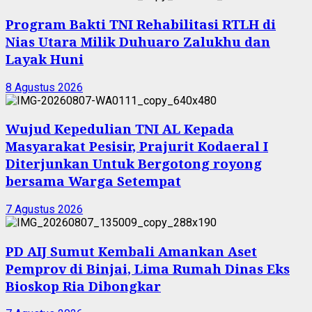
Program Bakti TNI Rehabilitasi RTLH di
Nias Utara Milik Duhuaro Zalukhu dan
Layak Huni
8 Agustus 2026
Wujud Kepedulian TNI AL Kepada
Masyarakat Pesisir, Prajurit Kodaeral I
Diterjunkan Untuk Bergotong royong
bersama Warga Setempat
7 Agustus 2026
PD AIJ Sumut Kembali Amankan Aset
Pemprov di Binjai, Lima Rumah Dinas Eks
Bioskop Ria Dibongkar