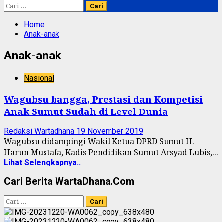
Cari
untuk:
Home
Anak-anak
Anak-anak
Nasional
Wagubsu bangga, Prestasi dan Kompetisi
Anak Sumut Sudah di Level Dunia
Redaksi Wartadhana
19 November 2019
Wagubsu didampingi Wakil Ketua DPRD Sumut H.
Harun Mustafa, Kadis Pendidikan Sumut Arsyad Lubis,...
Lihat Selengkapnya..
Cari Berita WartaDhana.Com
Cari
untuk: