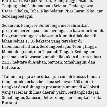
Karo, Dairi, Pakpak Bharat, Tebingtinggi, Asahan,
Tanjungbalai, Labuhanbatu Selatan, Padanglawas
Utara, Sibolga, Toba, Nias Selatan, Nias Barat, Nias, dan
Serdangbedagai.
Selain itu, Pemprov Sumut juga merealisasikan
program peremajaan dan pemugaran kawasan kumuh.
Program pemugaran kawasan kumuh dilakukan di
lahan seluas 15,05 hektare yang tersebar di
Labuhanbatu Utara, Serdangbedagai, Tebingtinggi,
Mandailingnatal, dan Tapanuli Tengah. Sedangkan
peremajaan kawasan kumuh dilakukan di area seluas
21,25 hektare di Asahan, Samosir, Simalungun, dan
Batubara.
“Tahun ini juga akan dibangun rumah khusus hunian
tetap untuk korban bencana sebanyak 100 unit di
Langkat dan dukungan prasarana umum di 48 lokasi
yang tersebar di lima daerah yakni Serdangbedagai,
Simalungun, Samosir, Deliserdang, dan Langkat,” kata
Bustami.