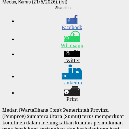
Medan, Kamis (21/5/2026). (Ist)
Share this…
Facebook
Whatsapp
Twitter
Linkedin
Print
Medan (WartaDhana.Com): Pemerintah Provinsi
(Pemprov) Sumatera Utara (Sumut) terus memperkuat
komitmen dalam meningkatkan kualitas permukiman
yang layak huni, terjangkau, dan berkelanjutan bagi