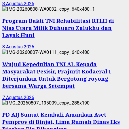
8 Agustus 2026
Program Bakti TNI Rehabilitasi RTLH di
Nias Utara Milik Duhuaro Zalukhu dan
Layak Huni
8 Agustus 2026
Wujud Kepedulian TNI AL Kepada
Masyarakat Pesisir, Prajurit Kodaeral I
Diterjunkan Untuk Bergotong royong
bersama Warga Setempat
7 Agustus 2026
PD AIJ Sumut Kembali Amankan Aset
Pemprov di Binjai, Lima Rumah Dinas Eks
Bioskop Ria Dibongkar