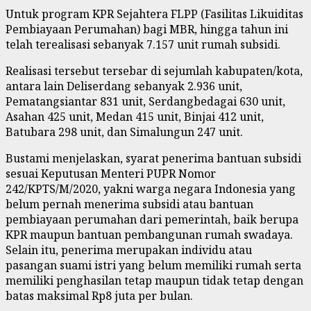
Untuk program KPR Sejahtera FLPP (Fasilitas Likuiditas
Pembiayaan Perumahan) bagi MBR, hingga tahun ini
telah terealisasi sebanyak 7.157 unit rumah subsidi.
Realisasi tersebut tersebar di sejumlah kabupaten/kota,
antara lain Deliserdang sebanyak 2.936 unit,
Pematangsiantar 831 unit, Serdangbedagai 630 unit,
Asahan 425 unit, Medan 415 unit, Binjai 412 unit,
Batubara 298 unit, dan Simalungun 247 unit.
Bustami menjelaskan, syarat penerima bantuan subsidi
sesuai Keputusan Menteri PUPR Nomor
242/KPTS/M/2020, yakni warga negara Indonesia yang
belum pernah menerima subsidi atau bantuan
pembiayaan perumahan dari pemerintah, baik berupa
KPR maupun bantuan pembangunan rumah swadaya.
Selain itu, penerima merupakan individu atau
pasangan suami istri yang belum memiliki rumah serta
memiliki penghasilan tetap maupun tidak tetap dengan
batas maksimal Rp8 juta per bulan.