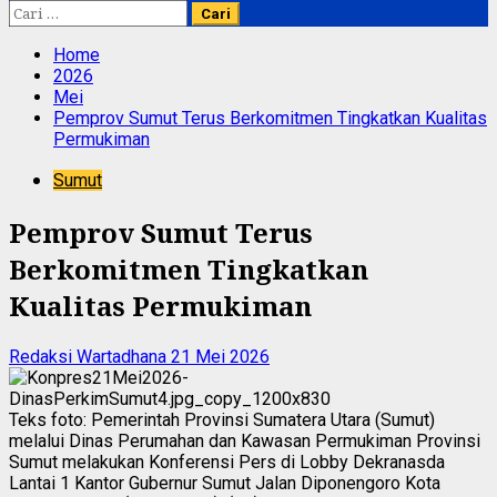
Cari
untuk:
Home
2026
Mei
Pemprov Sumut Terus Berkomitmen Tingkatkan Kualitas
Permukiman
Sumut
Pemprov Sumut Terus
Berkomitmen Tingkatkan
Kualitas Permukiman
Redaksi Wartadhana
21 Mei 2026
Teks foto: Pemerintah Provinsi Sumatera Utara (Sumut)
melalui Dinas Perumahan dan Kawasan Permukiman Provinsi
Sumut melakukan Konferensi Pers di Lobby Dekranasda
Lantai 1 Kantor Gubernur Sumut Jalan Diponengoro Kota