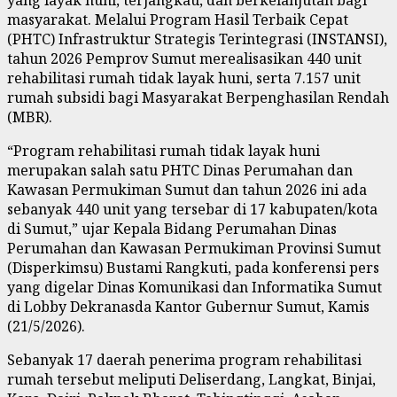
masyarakat. Melalui Program Hasil Terbaik Cepat
(PHTC) Infrastruktur Strategis Terintegrasi (INSTANSI),
tahun 2026 Pemprov Sumut merealisasikan 440 unit
rehabilitasi rumah tidak layak huni, serta 7.157 unit
rumah subsidi bagi Masyarakat Berpenghasilan Rendah
(MBR).
“Program rehabilitasi rumah tidak layak huni
merupakan salah satu PHTC Dinas Perumahan dan
Kawasan Permukiman Sumut dan tahun 2026 ini ada
sebanyak 440 unit yang tersebar di 17 kabupaten/kota
di Sumut,” ujar Kepala Bidang Perumahan Dinas
Perumahan dan Kawasan Permukiman Provinsi Sumut
(Disperkimsu) Bustami Rangkuti, pada konferensi pers
yang digelar Dinas Komunikasi dan Informatika Sumut
di Lobby Dekranasda Kantor Gubernur Sumut, Kamis
(21/5/2026).
Sebanyak 17 daerah penerima program rehabilitasi
rumah tersebut meliputi Deliserdang, Langkat, Binjai,