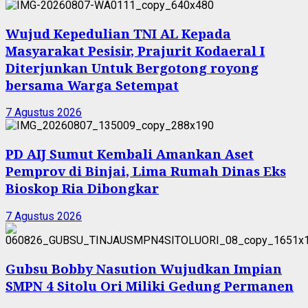
Wujud Kepedulian TNI AL Kepada
Masyarakat Pesisir, Prajurit Kodaeral I
Diterjunkan Untuk Bergotong royong
bersama Warga Setempat
7 Agustus 2026
PD AIJ Sumut Kembali Amankan Aset
Pemprov di Binjai, Lima Rumah Dinas Eks
Bioskop Ria Dibongkar
7 Agustus 2026
Gubsu Bobby Nasution Wujudkan Impian
SMPN 4 Sitolu Ori Miliki Gedung Permanen