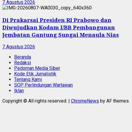
7 Agustus 2026
Di Prakarsai Presiden RI Prabowo dan
Diwujudkan Kodam I/BB Pembangunan
Jembatan Gantung Sungai Menaula Nias
7 Agustus 2026
Beranda
Redaksi
Pedoman Media Siber
Kode Etik Jurnalistik
Tentang Kami
SOP Perlindungan Wartawan
Iklan
Copyright © All rights reserved.
|
ChromeNews
by AF themes.