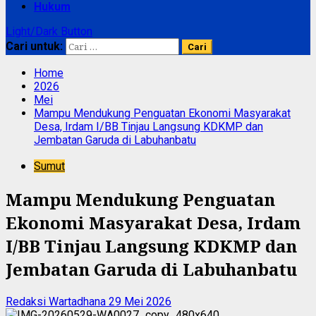
Hukum
Light/Dark Button
Cari untuk:
Home
2026
Mei
Mampu Mendukung Penguatan Ekonomi Masyarakat
Desa, Irdam I/BB Tinjau Langsung KDKMP dan
Jembatan Garuda di Labuhanbatu
Sumut
Mampu Mendukung Penguatan
Ekonomi Masyarakat Desa, Irdam
I/BB Tinjau Langsung KDKMP dan
Jembatan Garuda di Labuhanbatu
Redaksi Wartadhana
29 Mei 2026