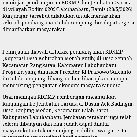
meninjau pembangunan KDKMP dan Jembatan Garuda
di wilayah Kodim 0209/Labuhanbatu, Kamis (28/5/2026).
Kunjungan tersebut dilakukan untuk memastikan
seluruh pembangunan telah rampung dan dapat segera
dimanfaatkan masyarakat.
Peninjauan diawali di lokasi pembangunan KDKMP
(Koperasi Desa Kelurahan Merah Putih) di Desa Sennah,
Kecamatan Pangkatan, Kabupaten Labuhanbatu.
Program yang diinisiasi Presiden RI Prabowo Subianto
itu telah rampung dibangun dan diharapkan mampu
mendukung penguatan ekonomi masyarakat desa.
Usai meninjau KDKMP, rombongan melanjutkan
kunjungan ke Jembatan Garuda di Dusun Aek Badingin,
Desa Tanjung Medan, Kecamatan Bilah Barat,
Kabupaten Labuhanbatu. Jembatan tersebut juga telah
selesai dibangun dan kini sudah dapat dilalui
masyarakat untuk menunjang mobilitas warga serta