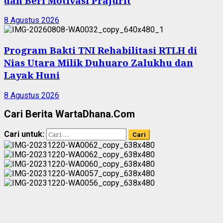
dan Beri Motivasi Prajurit
8 Agustus 2026
Program Bakti TNI Rehabilitasi RTLH di
Nias Utara Milik Duhuaro Zalukhu dan
Layak Huni
8 Agustus 2026
Cari Berita WartaDhana.Com
Cari untuk: