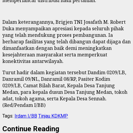
memperlancar distribusi hasil pertanian.
Dalam keterangannya, Brigjen TNI Josafath M. Robert
Duka menyampaikan apresiasi kepada seluruh pihak
yang telah mendukung proses pembangunan. Ia
berharap fasilitas yang telah dibangun dapat dijaga dan
dimanfaatkan dengan baik demi meningkatkan
kesejahteraan masyarakat serta memperkuat
konektivitas antarwilayah.
Turut hadir dalam kegiatan tersebut Dandim 0209/LB,
Danramil 09/NL, Danramil 08/RP, Pasiter Kodim
0209/LB, Camat Bilah Barat, Kepala Desa Tanjung
Medan, para kepala dusun Desa Tanjung Medan, tokoh
adat, tokoh agama, serta Kepala Desa Sennah.
(Red/Pendam I/BB)
Tags:
Irdam I/BB
Tinjau KDKMP
Continue Reading