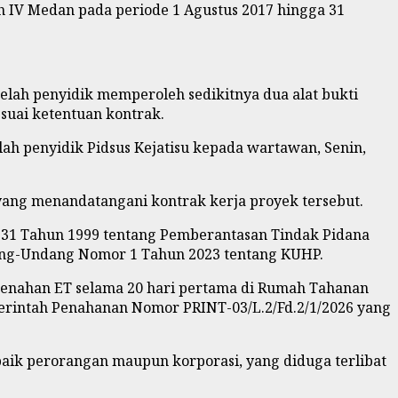
h IV Medan pada periode 1 Agustus 2017 hingga 31
elah penyidik memperoleh sedikitnya dua alat bukti
suai ketentuan kontrak.
lah penyidik Pidsus Kejatisu kepada wartawan, Senin,
 yang menandatangani kontrak kerja proyek tersebut.
r 31 Tahun 1999 tentang Pemberantasan Tindak Pidana
dang-Undang Nomor 1 Tahun 2023 tentang KUHP.
 menahan ET selama 20 hari pertama di Rumah Tahanan
Perintah Penahanan Nomor PRINT-03/L.2/Fd.2/1/2026 yang
baik perorangan maupun korporasi, yang diduga terlibat