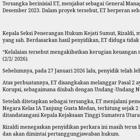
Tersangka berinisial ET, menjabat sebagai General Mana
Desember 2023. Dalam proyek tersebut, ET berperan se
Kepala Seksi Penerangan Hukum Kejati Sumut, Rizaldi, 
yang sah. Berdasarkan hasil penyidikan, ET diduga tida
“Kelalaian tersebut mengakibatkan kerugian keuangan ne
(2/2/ 2026).
Sebelumnya, pada 27 Januari 2026 lalu, penyidik telah
Atas perbuatannya, ET disangkakan melanggar Pasal 2 a
Korupsi, sebagaimana diubah dengan Undang-Undang Nom
Setelah ditetapkan sebagai tersangka, ET menjalani pe
Negara Kelas IA Tanjung Gusta Medan, terhitung sejak 
ditandatangani Kepala Kejaksaan Tinggi Sumatera Utara
Rizaldi menegaskan penyidikan perkara ini masih terus 
dan akan dimintai pertanggungjawaban hukum.