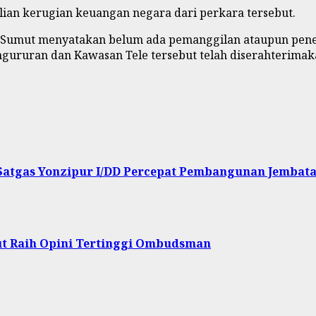
lian kerugian keuangan negara dari perkara tersebut.
ti Sumut menyatakan belum ada pemanggilan ataupun pen
ngururan dan Kawasan Tele tersebut telah diserahterima
Satgas Yonzipur I/DD Percepat Pembangunan Jembatan
ut Raih Opini Tertinggi Ombudsman