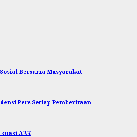
 Sosial Bersama Masyarakat
densi Pers Setiap Pemberitaan
akuasi ABK