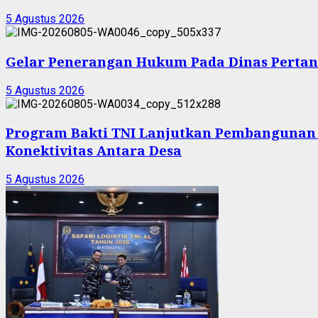
5 Agustus 2026
Gelar Penerangan Hukum Pada Dinas Pertan
5 Agustus 2026
Program Bakti TNI Lanjutkan Pembangunan
Konektivitas Antara Desa
5 Agustus 2026