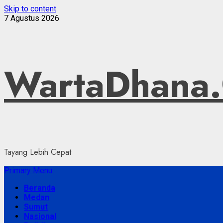
Skip to content
7 Agustus 2026
WartaDhana
Tayang Lebih Cepat
Primary Menu
Beranda
Medan
Sumut
Nasional