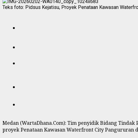
Teks foto: Pidsus Kejatisu, Proyek Penataan Kawasan Waterfro
Medan (WartaDhana.Com): Tim penyidik Bidang Tindak P
proyek Penataan Kawasan Waterfront City Pangururan da