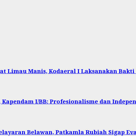
at Limau Manis, Kodaeral I Laksanakan Bakti
 Kapendam I/BB: Profesionalisme dan Indepen
Pelayaran Belawan, Patkamla Rubiah Sigap Ev