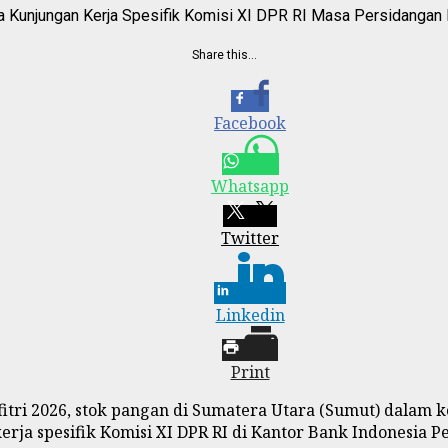
Kunjungan Kerja Spesifik Komisi XI DPR RI Masa Persidangan I
Share this…
Facebook
Whatsapp
Twitter
Linkedin
Print
ri 2026, stok pangan di Sumatera Utara (Sumut) dalam k
a spesifik Komisi XI DPR RI di Kantor Bank Indonesia Pe