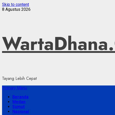
Skip to content
8 Agustus 2026
WartaDhana
Tayang Lebih Cepat
Primary Menu
Beranda
Medan
Sumut
Nasional