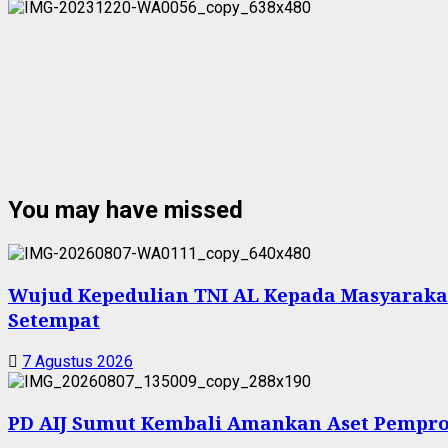
You may have missed
Wujud Kepedulian TNI AL Kepada Masyarakat 
Setempat
7 Agustus 2026
PD AIJ Sumut Kembali Amankan Aset Pemprov