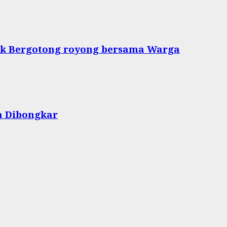
tuk Bergotong royong bersama Warga
a Dibongkar