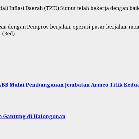
dali Inflasi Daerah (TPID) Sumut telah bekerja dengan ba
sia dengan Pemprov berjalan, operasi pasar berjalan, mon
. (Red)
 I/BB Mulai Pembangunan Jembatan Armco Titik Kedua
n Gantung di Halongonan