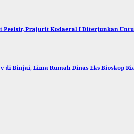
Pesisir, Prajurit Kodaeral I Diterjunkan Un
 di Binjai, Lima Rumah Dinas Eks Bioskop Ri