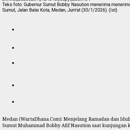
Teks foto: Gubernur Sumut Bobby Nasution menerima menerima 
Sumut, Jalan Balai Kota, Medan, Jum'at (30/1/2026). (Ist)
Medan (WartaDhana.Com): Menjelang Ramadan dan Idulfit
Sumut Muhammad Bobby Afif Nasution saat kunjungan kerj