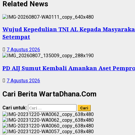
Related News
Wujud Kepedulian TNI AL Kepada Masyarakat 
Setempat
7 Agustus 2026
PD AIJ Sumut Kembali Amankan Aset Pemprov
7 Agustus 2026
Cari Berita WartaDhana.Com
Cari untuk: