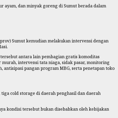
elur ayam, dan minyak goreng di Sumut berada dalam
mprov) Sumut kemudian melakukan intervensi dengan
asi.
tersebut antara lain pembagian gratis komoditas
urah, intervensi tata niaga, sidak pasar, monitoring
, antisipasi pangan program MBG, serta penetapan toko
ga cold storage di daerah penghasil dan daerah
nya kondisi tersebut bukan disebabkan oleh kebijakan