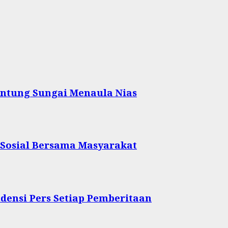
ntung Sungai Menaula Nias
 Sosial Bersama Masyarakat
densi Pers Setiap Pemberitaan