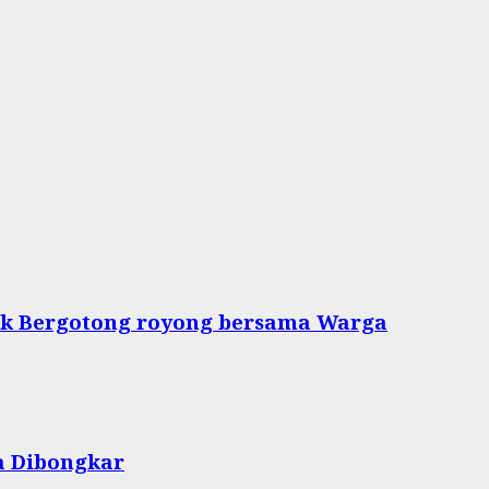
tuk Bergotong royong bersama Warga
a Dibongkar