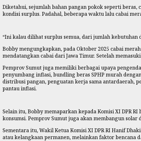
Diketahui, sejumlah bahan pangan pokok seperti beras,
kondisi surplus. Padahal, beberapa waktu lalu cabai mer
“Ini kalau dilihat surplus semua, dari jumlah kebutuhan 
Bobby mengungkapkan, pada Oktober 2025 cabai merah s
mendatangkan cabai dari Jawa Timur. Setelah memasuki m
Pemprov Sumut juga memiliki berbagai upaya pengendali
penyumbang inflasi, bundling beras SPHP murah dengan 
distribusi pangan, penguatan kerja sama antardaerah,
pantau inflasi.
Selain itu, Bobby memaparkan kepada Komisi XI DPR RI
konsumsi. Pemprov Sumut juga akan membangun solar d
Sementara itu, Wakil Ketua Komisi XI DPR RI Hanif Dhaki
atau kelangkaan permanen, melainkan faktor bencana d