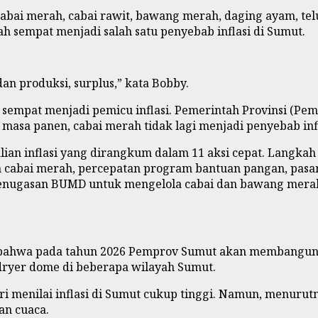
 cabai merah, cabai rawit, bawang merah, daging ayam, t
ah sempat menjadi salah satu penyebab inflasi di Sumut.
dan produksi, surplus,” kata Bobby.
empat menjadi pemicu inflasi. Pemerintah Provinsi (Pe
asa panen, cabai merah tidak lagi menjadi penyebab infl
an inflasi yang dirangkum dalam 11 aksi cepat. Langkah 
cabai merah, percepatan program bantuan pangan, pasar m
 penugasan BUMD untuk mengelola cabai dan bawang merah
 bahwa pada tahun 2026 Pemprov Sumut akan membangun ti
ryer dome di beberapa wilayah Sumut.
ri menilai inflasi di Sumut cukup tinggi. Namun, menurut
an cuaca.