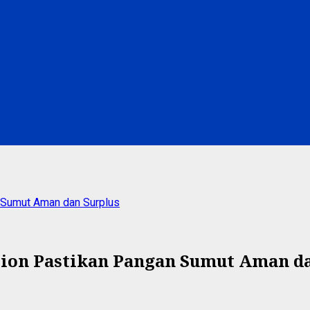
 Sumut Aman dan Surplus
ion Pastikan Pangan Sumut Aman da