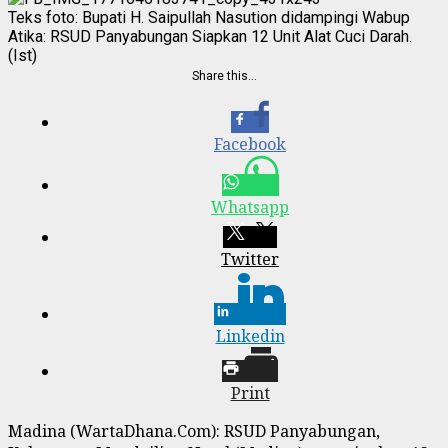
Teks foto: Bupati H. Saipullah Nasution didampingi Wabup
Atika: RSUD Panyabungan Siapkan 12 Unit Alat Cuci Darah.
(Ist)
Share this…
Facebook
Whatsapp
Twitter
Linkedin
Print
Madina (WartaDhana.Com): RSUD Panyabungan,