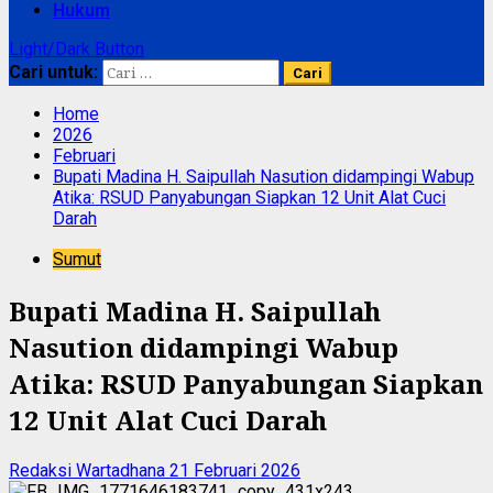
Hukum
Light/Dark Button
Cari untuk:
Home
2026
Februari
Bupati Madina H. Saipullah Nasution didampingi Wabup
Atika: RSUD Panyabungan Siapkan 12 Unit Alat Cuci
Darah
Sumut
Bupati Madina H. Saipullah
Nasution didampingi Wabup
Atika: RSUD Panyabungan Siapkan
12 Unit Alat Cuci Darah
Redaksi Wartadhana
21 Februari 2026