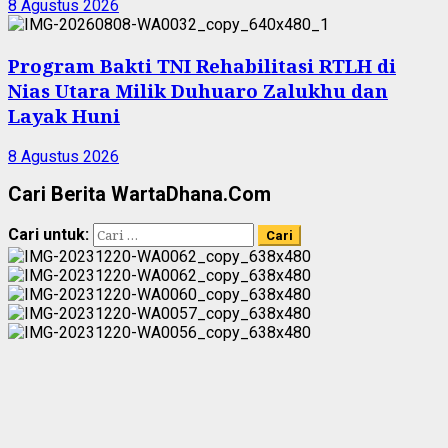
8 Agustus 2026
Program Bakti TNI Rehabilitasi RTLH di
Nias Utara Milik Duhuaro Zalukhu dan
Layak Huni
8 Agustus 2026
Cari Berita WartaDhana.Com
Cari untuk: