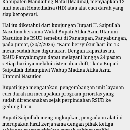
Kabupaten Mandailing Natal (Madina), menyiapkan 12
unit mesin Hemodialisa (HD) atau alat cuci darah yang
siap beroperasi.
Hal itu diketahui dari kunjungan Bupati H. Saipullah
Nasution bersama Wakil Bupati Atika Azmi Utammi
Nasution ke RSUD tersebut di Panatapan, Panyabungan,
pada Jumat, (20/2/2026). “Kami bersyukur hari ini 12
mesin sudah bisa digunakan. Dengan kapasitas ini,
RSUD Panyabungan dapat melayani hingga 24 pasien
setiap harinya melalui sistem dua shift,” kata Bupati
Saipullah didampinvi Wabup Madina Atika Azmi
Utammi Nasution.
Bupati juga mengatakan, pengembangan unit layanan
cuci darah ini merupakan program prioritas yang
sudah direncanakan sejak perpindahan RSUD ke
gedung baru.
Bupati Saipullah mengungkapkan, pengadaan alat ini
merupakan hasil kerja sama dengan pihak ketiga