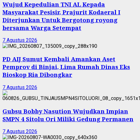
Wujud Kepedulian TNI AL Kepada
Masyarakat Pesisir, Prajurit Kodaeral I
Diterjunkan Untuk Bergotong royong
bersama Warga Setempat
7 Agustus 2026
PD AIJ Sumut Kembali Amankan Aset
Pemprov di Binjai, Lima Rumah Dinas Eks
Bioskop Ria Dibongkar
7 Agustus 2026
Gubsu Bobby Nasution Wujudkan Impian
SMPN 4 Sitolu Ori Miliki Gedung Permanen
7 Agustus 2026