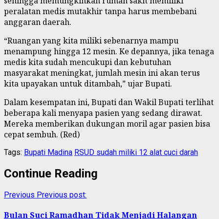
sehingga memungkinkan rumah sakit memiliki
peralatan medis mutakhir tanpa harus membebani
anggaran daerah.
“Ruangan yang kita miliki sebenarnya mampu
menampung hingga 12 mesin. Ke depannya, jika tenaga
medis kita sudah mencukupi dan kebutuhan
masyarakat meningkat, jumlah mesin ini akan terus
kita upayakan untuk ditambah,” ujar Bupati.
Dalam kesempatan ini, Bupati dan Wakil Bupati terlihat
beberapa kali menyapa pasien yang sedang dirawat.
Mereka memberikan dukungan moril agar pasien bisa
cepat sembuh. (Red)
Tags:
Bupati Madina
RSUD sudah miliki 12 alat cuci darah
Continue Reading
Previous
Previous post:
Bulan Suci Ramadhan Tidak Menjadi Halangan