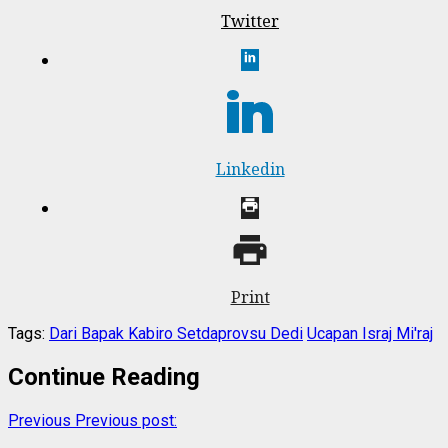
Twitter
Linkedin
Print
Tags:
Dari Bapak Kabiro Setdaprovsu Dedi
Ucapan Israj Mi'raj
Continue Reading
Previous
Previous post: