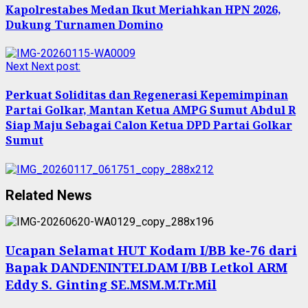
Kapolrestabes Medan Ikut Meriahkan HPN 2026,
Dukung Turnamen Domino
Next
Next post:
Perkuat Soliditas dan Regenerasi Kepemimpinan
Partai Golkar, Mantan Ketua AMPG Sumut Abdul R
Siap Maju Sebagai Calon Ketua DPD Partai Golkar
Sumut
Related News
Ucapan Selamat HUT Kodam I/BB ke-76 dari
Bapak DANDENINTELDAM I/BB Letkol ARM
Eddy S. Ginting SE.MSM.M.Tr.Mil