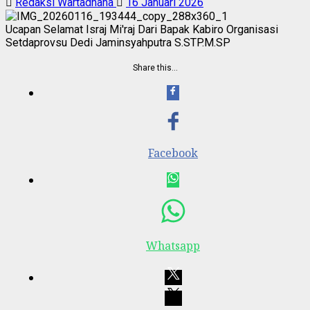
Redaksi Wartadhana
16 Januari 2026
Ucapan Selamat Israj Mi'raj Dari Bapak Kabiro Organisasi
Setdaprovsu Dedi Jaminsyahputra S.STP.M.SP
Share this…
Facebook
Whatsapp