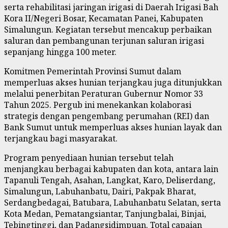
serta rehabilitasi jaringan irigasi di Daerah Irigasi Bah
Kora II/Negeri Bosar, Kecamatan Panei, Kabupaten
Simalungun. Kegiatan tersebut mencakup perbaikan
saluran dan pembangunan terjunan saluran irigasi
sepanjang hingga 100 meter.
Komitmen Pemerintah Provinsi Sumut dalam
memperluas akses hunian terjangkau juga ditunjukkan
melalui penerbitan Peraturan Gubernur Nomor 33
Tahun 2025. Pergub ini menekankan kolaborasi
strategis dengan pengembang perumahan (REI) dan
Bank Sumut untuk memperluas akses hunian layak dan
terjangkau bagi masyarakat.
Program penyediaan hunian tersebut telah
menjangkau berbagai kabupaten dan kota, antara lain
Tapanuli Tengah, Asahan, Langkat, Karo, Deliserdang,
Simalungun, Labuhanbatu, Dairi, Pakpak Bharat,
Serdangbedagai, Batubara, Labuhanbatu Selatan, serta
Kota Medan, Pematangsiantar, Tanjungbalai, Binjai,
Tebingtinggi, dan Padangsidimpuan. Total capaian