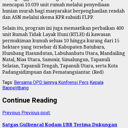
mencapai 10.039 unit rumah melalui penyediaan
hunian murah bagi masyarakat berpenghasilan rendah
dan ASN melalui skema KPR subsidi FLPP.
Selain itu, program ini juga memastikan perbaikan 400
unit Rumah Tidak Layak Huni (RTLH) di kawasan
permukiman kumuh seluas 10 hingga kurang dari 15
hektare yang tersebar di Kabupaten Batubara,
Humbang Hasundutan, Labuhanbatu Utara, Mandailing
Natal, Nias Utara, Samosir, Simalungun, Tapanuli
Selatan, Tapanuli Tengah, Tapanuli Utara, serta Kota
Padangsidimpuan dan Pematangsiantar. (Red)
Tags:
Bersama OPD lainnya Konfrensi Pers
Kepala
Bappelitbang
Continue Reading
Previous
Previous post:
Satgas Gulbencal Kodam I/BB Terima Dukungan