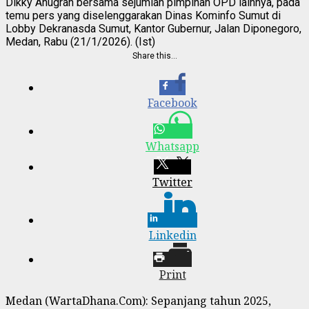
Dikky Anugrah bersama sejumlah pimpinan OPD lainnya, pada
temu pers yang diselenggarakan Dinas Kominfo Sumut di
Lobby Dekranasda Sumut, Kantor Gubernur, Jalan Diponegoro,
Medan, Rabu (21/1/2026). (Ist)
Share this…
Facebook
Whatsapp
Twitter
Linkedin
Print
Medan (WartaDhana.Com): Sepanjang tahun 2025,