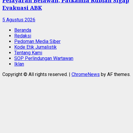
Pelayaran Belawan, Patkamla Rubiah Sigap
Evakuasi ABK
5 Agustus 2026
Beranda
Redaksi
Pedoman Media Siber
Kode Etik Jurnalistik
Tentang Kami
SOP Perlindungan Wartawan
Iklan
Copyright © All rights reserved.
|
ChromeNews
by AF themes.