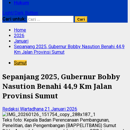
Hukum
Light/Dark Button
Cari untuk:
Home
2026
Januari
Sepanjang 2025, Gubernur Bobby Nasution Benahi 44,9
Km Jalan Provinsi Sumut
Sumut
Sepanjang 2025, Gubernur Bobby
Nasution Benahi 44,9 Km Jalan
Provinsi Sumut
Redaksi Wartadhana
21 Januari 2026
Teks foto: Kepala Badan Perencanaan Pembangunan,
Penelitian, dan Pengembangan (BAPPELITBANG) Sumut