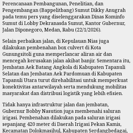
Perencanaan Pembangunan, Penelitian, dan
Pengembangan (Bappelitbang) Sumut Dikky Anugrah
pada temu pers yang diselenggarakan Dinas Kominfo
Sumut di Lobby Dekranasda Sumut, Kantor Gubernur,
Jalan Diponegoro, Medan, Rabu (22/1/2026).
Selain perbaikan jalan, di Kepulauan Nias juga
dilakukan pembenahan box culvert di Kota
Gunungsitoli guna memperlancar aliran air dan
mencegah kerusakan jalan akibat banjir. Sementara itu,
Jembatan Aek Batang Angkola di Kabupaten Tapanuli
Selatan dan Jembatan Aek Pardomuan di Kabupaten
Tapanuli Utara turut direhabilitasi untuk memperkuat
konektivitas antarwilayah serta mendukung mobilitas
masyarakat dan distribusi logistik yang lebih efisien.
Tidak hanya infrastruktur jalan dan jembatan,
Gubernur Bobby Nasution juga membenahi saluran
irigasi. Pembenahan dilakukan pada saluran irigasi
sepanjang 420 meter di Daerah Irigasi Pekan Kamis,
Kecamatan Dolokmasihul, Kabupaten Serdangbedagai,