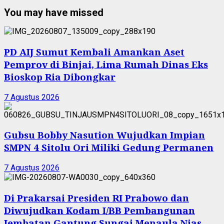
You may have missed
PD AIJ Sumut Kembali Amankan Aset
Pemprov di Binjai, Lima Rumah Dinas Eks
Bioskop Ria Dibongkar
7 Agustus 2026
Gubsu Bobby Nasution Wujudkan Impian
SMPN 4 Sitolu Ori Miliki Gedung Permanen
7 Agustus 2026
Di Prakarsai Presiden RI Prabowo dan
Diwujudkan Kodam I/BB Pembangunan
Jembatan Gantung Sungai Menaula Nias