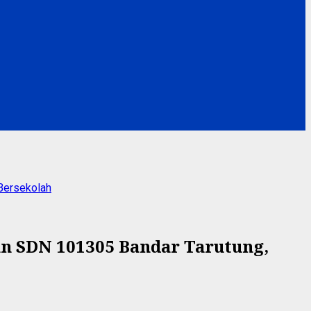
Bersekolah
an SDN 101305 Bandar Tarutung,