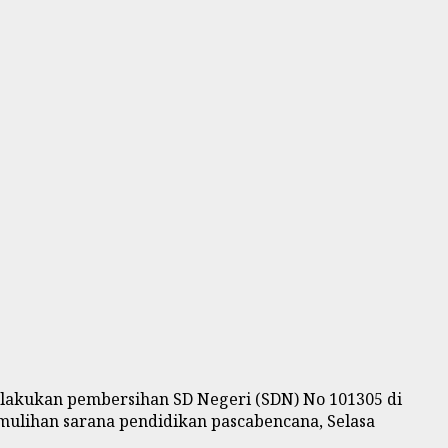
elakukan pembersihan SD Negeri (SDN) No 101305 di
mulihan sarana pendidikan pascabencana, Selasa