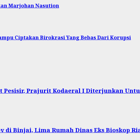
zan Marjohan Nasution
 Mampu Ciptakan Birokrasi Yang Bebas Dari Korupsi
Pesisir, Prajurit Kodaeral I Diterjunkan Un
 di Binjai, Lima Rumah Dinas Eks Bioskop Ri