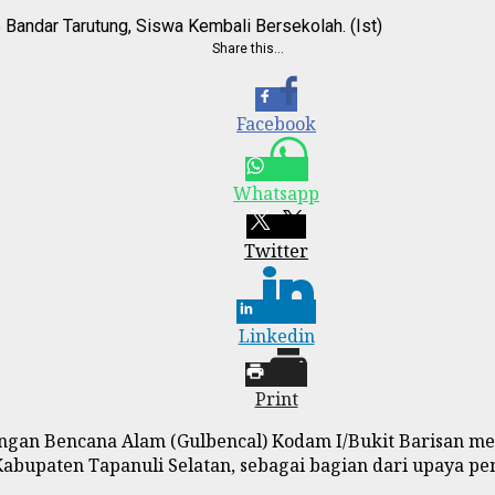
Bandar Tarutung, Siswa Kembali Bersekolah. (Ist)
Share this…
Facebook
Whatsapp
Twitter
Linkedin
Print
angan Bencana Alam (Gulbencal) Kodam I/Bukit Barisan m
bupaten Tapanuli Selatan, sebagai bagian dari upaya pe