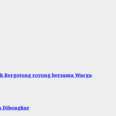
tuk Bergotong royong bersama Warga
a Dibongkar