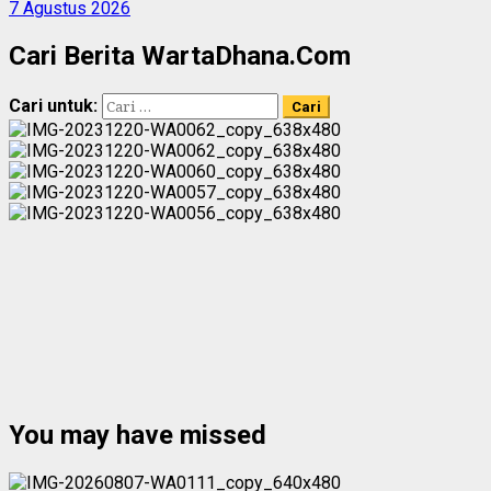
7 Agustus 2026
Cari Berita WartaDhana.Com
Cari untuk:
You may have missed