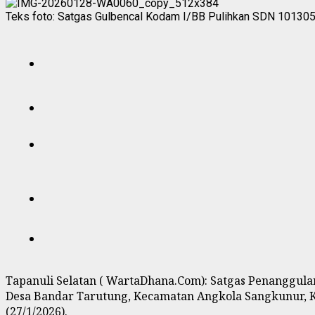
Teks foto: Satgas Gulbencal Kodam I/BB Pulihkan SDN 101305 
Tapanuli Selatan ( WartaDhana.Com): Satgas Penanggul
Desa Bandar Tarutung, Kecamatan Angkola Sangkunur, Ka
(27/1/2026).