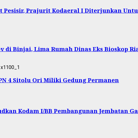
Pesisir, Prajurit Kodaeral I Diterjunkan Un
 di Binjai, Lima Rumah Dinas Eks Bioskop Ri
 4 Sitolu Ori Miliki Gedung Permanen
ujudkan Kodam I/BB Pembangunan Jembatan Ga