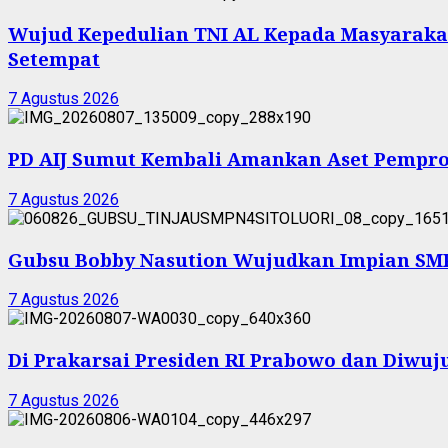
Wujud Kepedulian TNI AL Kepada Masyarakat 
Setempat
7 Agustus 2026
PD AIJ Sumut Kembali Amankan Aset Pemprov
7 Agustus 2026
Gubsu Bobby Nasution Wujudkan Impian SMPN
7 Agustus 2026
Di Prakarsai Presiden RI Prabowo dan Diw
7 Agustus 2026