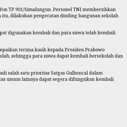
l Yon TP 901/Simalungun. Personel TNI membersihkan
in itu, dilakukan pengecatan dinding bangunan sekolah
pat digunakan kembali dan para siswa telah kembali
mpaikan terima kasih kepada Presiden Prabowo
lah, sehingga para siswa dapat kembali bersekolah dan
i salah satu prioritas Satgas Gulbencal dalam
tas umum lainnya dapat segera difungsikan kembali