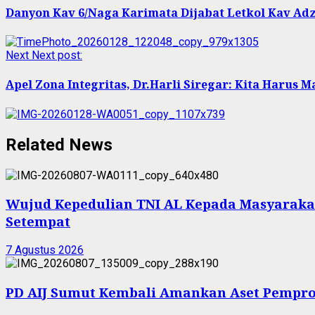
Danyon Kav 6/Naga Karimata Dijabat Letkol Kav Ad
Next
Next post:
Apel Zona Integritas, Dr.Harli Siregar: Kita Harus
Related News
Wujud Kepedulian TNI AL Kepada Masyarakat 
Setempat
7 Agustus 2026
PD AIJ Sumut Kembali Amankan Aset Pemprov