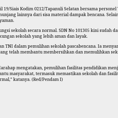
l 19/Siais Kodim 0212/Tapanuli Selatan bersama persone
penunjang lainnya dari sisa material dampak bencana. Sela
nyaman.
gsi sekolah secara normal. SDN No 101305 kini sudah da
kungan sekolah yang lebih aman dan layak.
an TNI dalam pemulihan sekolah pascabencana. Ia menya
NI yang telah membantu membersihkan dan memulihkan seko
arahap mengatakan, pemulihan fasilitas pendidikan menjad
ntu masyarakat, termasuk memastikan sekolah dan fasili
rmal,” katanya. (Red/Pendam I)