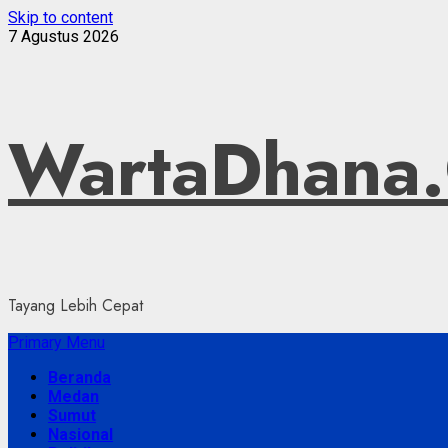
Skip to content
7 Agustus 2026
WartaDhana
Tayang Lebih Cepat
Primary Menu
Beranda
Medan
Sumut
Nasional