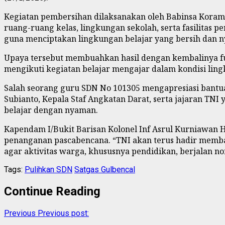
Kegiatan pembersihan dilaksanakan oleh Babinsa Korami
ruang-ruang kelas, lingkungan sekolah, serta fasilitas 
guna menciptakan lingkungan belajar yang bersih dan 
Upaya tersebut membuahkan hasil dengan kembalinya fun
mengikuti kegiatan belajar mengajar dalam kondisi ling
Salah seorang guru SDN No 101305 mengapresiasi bantu
Subianto, Kepala Staf Angkatan Darat, serta jajaran T
belajar dengan nyaman.
Kapendam I/Bukit Barisan Kolonel Inf Asrul Kurniawan H
penanganan pascabencana. “TNI akan terus hadir memba
agar aktivitas warga, khususnya pendidikan, berjalan no
Tags:
Pulihkan SDN
Satgas Gulbencal
Continue Reading
Previous
Previous post: