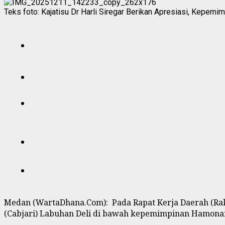
Teks foto: Kajatisu Dr Harli Siregar Berikan Apresiasi, Kepemi
Medan (WartaDhana.Com): Pada Rapat Kerja Daerah (Ra
(Cabjari) Labuhan Deli di bawah kepemimpinan Hamona