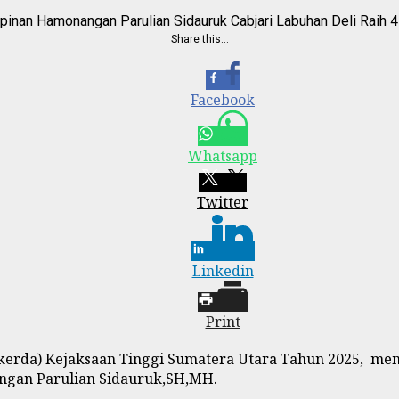
mpinan Hamonangan Parulian Sidauruk Cabjari Labuhan Deli Raih 4
Share this…
Facebook
Whatsapp
Twitter
Linkedin
Print
kerda) Kejaksaan Tinggi Sumatera Utara Tahun 2025, me
ngan Parulian Sidauruk,SH,MH.