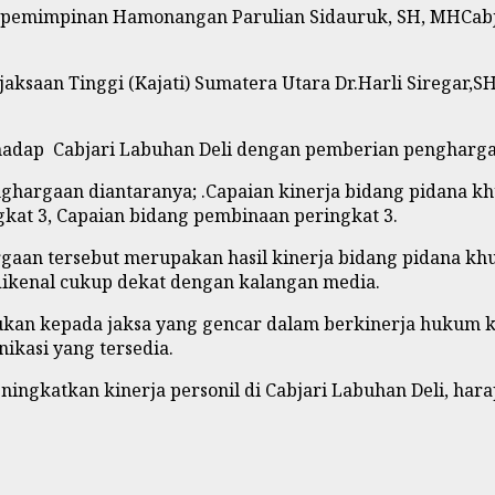
kepemimpinan Hamonangan Parulian Sidauruk, SH, MHCabja
aksaan Tinggi (Kajati) Sumatera Utara Dr.Harli Siregar,
rhadap Cabjari Labuhan Deli dengan pemberian penghargaa
ghargaan diantaranya; .Capaian kinerja bidang pidana kh
gkat 3, Capaian bidang pembinaan peringkat 3.
gaan tersebut merupakan hasil kinerja bidang pidana kh
dikenal cukup dekat dengan kalangan media.
ujukan kepada jaksa yang gencar dalam berkinerja hukum
ikasi yang tersedia.
ingkatkan kinerja personil di Cabjari Labuhan Deli, ha