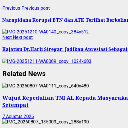
Previous
Previous post:
Narapidana Korupsi BTN dan ATK Terlihat Berkeliar
Next
Next post:
Kajatisu Dr.Harli Siregar: Jadikan Apresiasi Seba
Related News
Wujud Kepedulian TNI AL Kepada Masyarakat 
Setempat
7 Agustus 2026