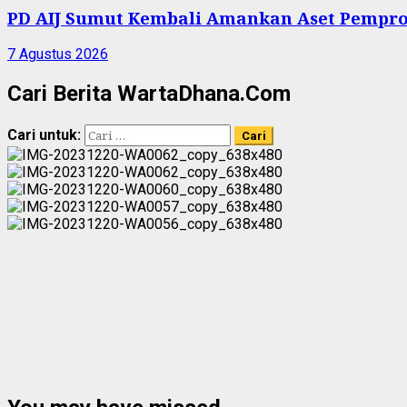
PD AIJ Sumut Kembali Amankan Aset Pemprov
7 Agustus 2026
Cari Berita WartaDhana.Com
Cari untuk: