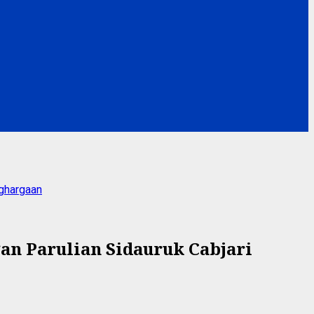
nghargaan
an Parulian Sidauruk Cabjari