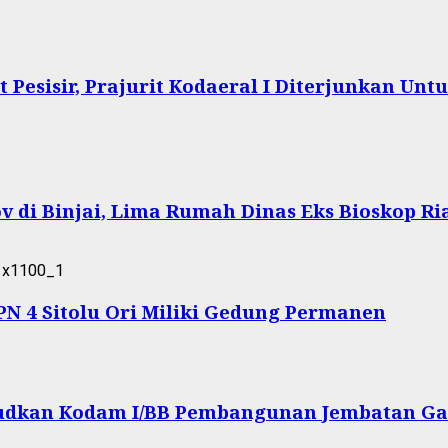
Pesisir, Prajurit Kodaeral I Diterjunkan Un
 di Binjai, Lima Rumah Dinas Eks Bioskop Ri
 4 Sitolu Ori Miliki Gedung Permanen
ujudkan Kodam I/BB Pembangunan Jembatan Ga