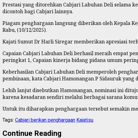
Prestasi yang ditorehkan Cabjari Labuhan Deli selama 
dicontoh bagi Cabjari lainnya.
Piagam penghargaan langsung diberikan oleh Kepala Kej
Rabu, (10/12/2025).
Kajati Sumut Dr Harli Siregar memberikan apresiasi te
Capaian Cabjari Labuhan Deli berhasil meraih empat pen
peringkat 1, Capaian kinerja bidang pidana umum perin
Keberhasilan Cabjari Labuhan Deli memperoleh penghar
pembinaan, kata Cabjari Hamonangan P Sidauruk yang 
Lebih lanjut disebutkan Hamonangan, nominasi ini dit
karena kesadaran sendiri melalui berbagai sarana komun
Untuk itu diharapkan penghargaan tersebut semakin men
Tags:
Cabjari berikan penghargaan
Kajatisu
Continue Reading