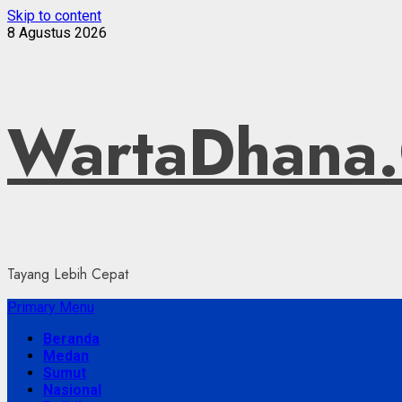
Skip to content
8 Agustus 2026
WartaDhana
Tayang Lebih Cepat
Primary Menu
Beranda
Medan
Sumut
Nasional