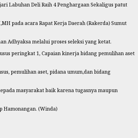
ri Labuhan Deli Raih 4 Penghargaan Sekaligus patut
SH,MH pada acara Rapat Kerja Daerah (Rakerda) Sumut
n Adhyaksa melalui proses seleksi yang ketat.
usus peringkat 1, Capaian kinerja bidang pemulihan aset
usus, pemulihan aset, pidana umum,dan bidang
 kepada masyarakat baik karena tugasnya maupun
rap Hamonangan. (Winda)