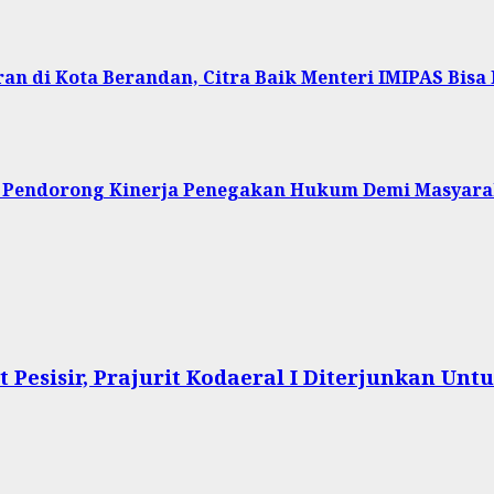
an di Kota Berandan, Citra Baik Menteri IMIPAS Bisa
gai Pendorong Kinerja Penegakan Hukum Demi Masyar
Pesisir, Prajurit Kodaeral I Diterjunkan Un