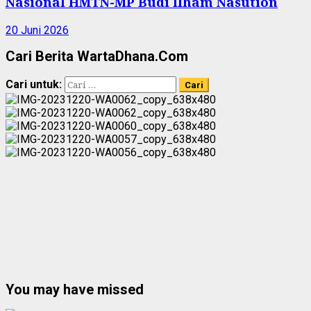
Nasional HMTN-MP Budi Ilham Nasution
20 Juni 2026
Cari Berita WartaDhana.Com
Cari untuk:
You may have missed