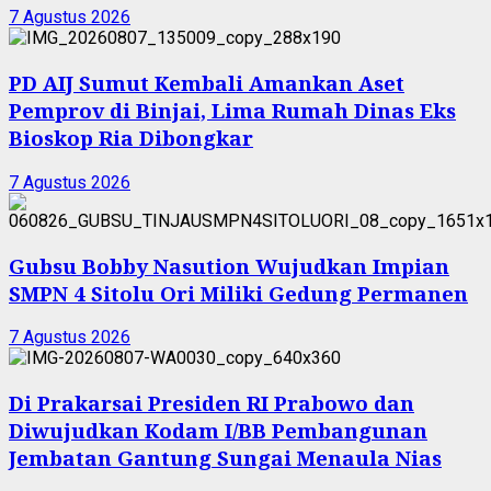
7 Agustus 2026
PD AIJ Sumut Kembali Amankan Aset
Pemprov di Binjai, Lima Rumah Dinas Eks
Bioskop Ria Dibongkar
7 Agustus 2026
Gubsu Bobby Nasution Wujudkan Impian
SMPN 4 Sitolu Ori Miliki Gedung Permanen
7 Agustus 2026
Di Prakarsai Presiden RI Prabowo dan
Diwujudkan Kodam I/BB Pembangunan
Jembatan Gantung Sungai Menaula Nias