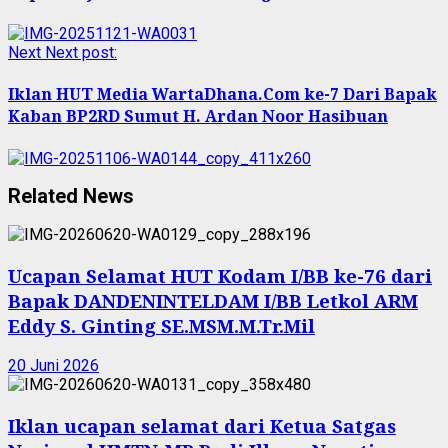
Next
Next post:
Iklan HUT Media WartaDhana.Com ke-7 Dari Bapak
Kaban BP2RD Sumut H. Ardan Noor Hasibuan
Related News
Ucapan Selamat HUT Kodam I/BB ke-76 dari
Bapak DANDENINTELDAM I/BB Letkol ARM
Eddy S. Ginting SE.MSM.M.Tr.Mil
20 Juni 2026
Iklan ucapan selamat dari Ketua Satgas