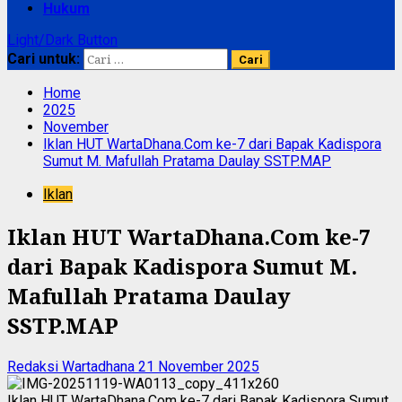
Hukum
Light/Dark Button
Cari untuk:
Home
2025
November
Iklan HUT WartaDhana.Com ke-7 dari Bapak Kadispora
Sumut M. Mafullah Pratama Daulay SSTP.MAP
Iklan
Iklan HUT WartaDhana.Com ke-7
dari Bapak Kadispora Sumut M.
Mafullah Pratama Daulay
SSTP.MAP
Redaksi Wartadhana
21 November 2025
Iklan HUT WartaDhana.Com ke-7 dari Bapak Kadispora Sumut