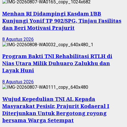
Menhan RI Didampingi Kasdam I/BB
Kunjungi Yonif TP 902/SPG, Tinjau Fasilitas
dan Beri Motivasi Prajurit
8 Agustus 2026
Program Bakti TNI Rehabilitasi RTLH di
Nias Utara Milik Duhuaro Zalukhu dan
Layak Huni
8 Agustus 2026
Wujud Kepedulian TNI AL Kepada
Masyarakat Pesisir, Prajurit Kodaeral I
Diterjunkan Untuk Bergotong royong
bersama Warga Setempat