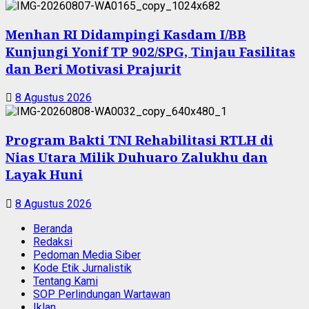
Menhan RI Didampingi Kasdam I/BB
Kunjungi Yonif TP 902/SPG, Tinjau Fasilitas
dan Beri Motivasi Prajurit
8 Agustus 2026
Program Bakti TNI Rehabilitasi RTLH di
Nias Utara Milik Duhuaro Zalukhu dan
Layak Huni
8 Agustus 2026
Beranda
Redaksi
Pedoman Media Siber
Kode Etik Jurnalistik
Tentang Kami
SOP Perlindungan Wartawan
Iklan