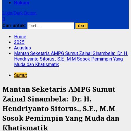
Hukum
Light/Dark Button
Cari untuk:
Home
2025
Agustus
Mantan Seketaris AMPG Sumut Zainal Sinambela: Dr. H.
Hendriyanto Sitorus., S.E., M.M Sosok Pemimpin Yang
Muda dan Khatismatik
Sumut
Mantan Seketaris AMPG Sumut
Zainal Sinambela: Dr. H.
Hendriyanto Sitorus., S.E., M.M
Sosok Pemimpin Yang Muda dan
Khatismatik