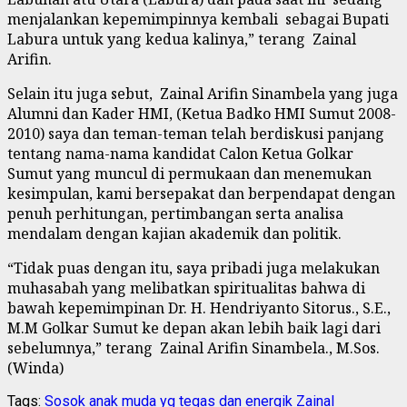
menjalankan kepemimpinnya kembali sebagai Bupati
Labura untuk yang kedua kalinya,” terang Zainal
Arifin.
Selain itu juga sebut, Zainal Arifin Sinambela yang juga
Alumni dan Kader HMI, (Ketua Badko HMI Sumut 2008-
2010) saya dan teman-teman telah berdiskusi panjang
tentang nama-nama kandidat Calon Ketua Golkar
Sumut yang muncul di permukaan dan menemukan
kesimpulan, kami bersepakat dan berpendapat dengan
penuh perhitungan, pertimbangan serta analisa
mendalam dengan kajian akademik dan politik.
“Tidak puas dengan itu, saya pribadi juga melakukan
muhasabah yang melibatkan spiritualitas bahwa di
bawah kepemimpinan Dr. H. Hendriyanto Sitorus., S.E.,
M.M Golkar Sumut ke depan akan lebih baik lagi dari
sebelumnya,” terang Zainal Arifin Sinambela., M.Sos.
(Winda)
Tags:
Sosok anak muda yg tegas dan energik
Zainal