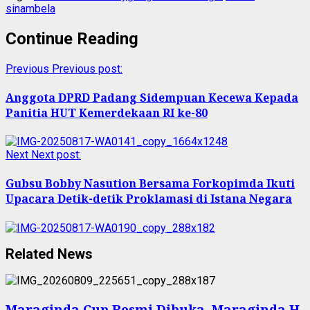
sinambela
Continue Reading
Previous
Previous post:
Anggota DPRD Padang Sidempuan Kecewa Kepada
Panitia HUT Kemerdekaan RI ke-80
Next
Next post:
Gubsu Bobby Nasution Bersama Forkopimda Ikuti
Upacara Detik-detik Proklamasi di Istana Negara
Related News
Maraginda Cup Resmi Dibuka, Maraginda H.