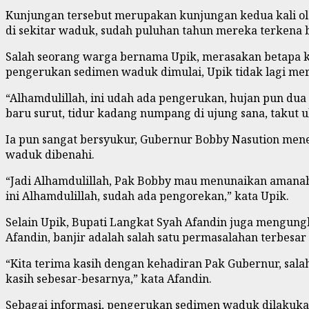
Kunjungan tersebut merupakan kunjungan kedua kali ol
di sekitar waduk, sudah puluhan tahun mereka terkena b
Salah seorang warga bernama Upik, merasakan betapa ke
pengerukan sedimen waduk dimulai, Upik tidak lagi mer
“Alhamdulillah, ini udah ada pengerukan, hujan pun dua 
baru surut, tidur kadang numpang di ujung sana, takut u
Ia pun sangat bersyukur, Gubernur Bobby Nasution men
waduk dibenahi.
“Jadi Alhamdulillah, Pak Bobby mau menunaikan amanahn
ini Alhamdulillah, sudah ada pengorekan,” kata Upik.
Selain Upik, Bupati Langkat Syah Afandin juga mengun
Afandin, banjir adalah salah satu permasalahan terbesar
“Kita terima kasih dengan kehadiran Pak Gubernur, sala
kasih sebesar-besarnya,” kata Afandin.
Sebagai informasi, pengerukan sedimen waduk dilakuk