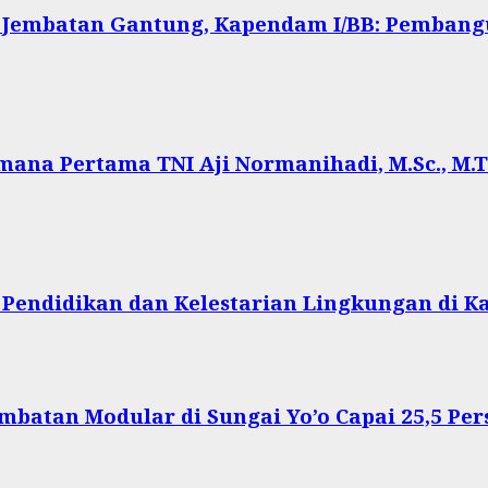
 Jembatan Gantung, Kapendam I/BB: Pembang
ana Pertama TNI Aji Normanihadi, M.Sc., M.Tr
 Pendidikan dan Kelestarian Lingkungan di 
batan Modular di Sungai Yo’o Capai 25,5 Per