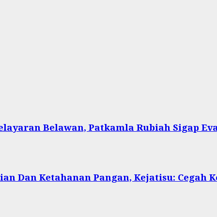
Pelayaran Belawan, Patkamla Rubiah Sigap Ev
ian Dan Ketahanan Pangan, Kejatisu: Cegah