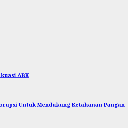
akuasi ABK
 Korupsi Untuk Mendukung Ketahanan Pangan