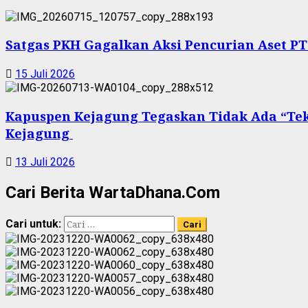
Satgas PKH Gagalkan Aksi Pencurian Aset P
15 Juli 2026
Kapuspen Kejagung Tegaskan Tidak Ada “Te
Kejagung
13 Juli 2026
Cari Berita WartaDhana.Com
Cari untuk: