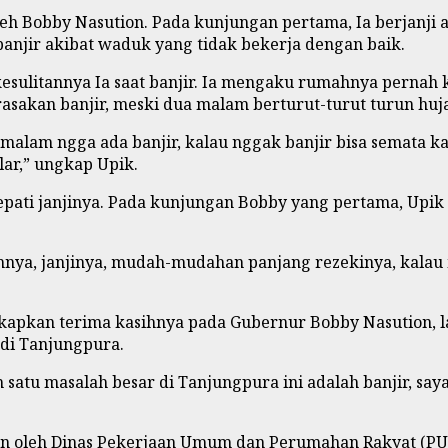
eh Bobby Nasution. Pada kunjungan pertama, Ia berjanj
anjir akibat waduk yang tidak bekerja dengan baik.
sulitannya Ia saat banjir. Ia mengaku rumahnya pernah k
asakan banjir, meski dua malam berturut-turut turun huj
malam ngga ada banjir, kalau nggak banjir bisa semata ka
lar,” ungkap Upik.
epati janjinya. Pada kunjungan Bobby yang pertama, Upi
ya, janjinya, mudah-mudahan panjang rezekinya, kalau ma
gkapkan terima kasihnya pada Gubernur Bobby Nasution, 
 di Tanjungpura.
h satu masalah besar di Tanjungpura ini adalah banjir, 
an oleh Dinas Pekerjaan Umum dan Perumahan Rakyat (P