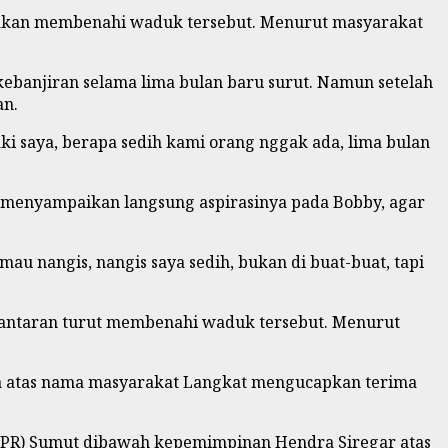
i akan membenahi waduk tersebut. Menurut masyarakat
ebanjiran selama lima bulan baru surut. Namun setelah
an.
ki saya, berapa sedih kami orang nggak ada, lima bulan
k menyampaikan langsung aspirasinya pada Bobby, agar
u nangis, nangis saya sedih, bukan di buat-buat, tapi
lantaran turut membenahi waduk tersebut. Menurut
saya atas nama masyarakat Langkat mengucapkan terima
UPR) Sumut dibawah kepemimpinan Hendra Siregar atas