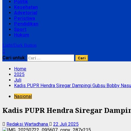
Politik
Kesehatan
Advetorial
Peristiwa
Pendidikan
Sport
Hukum
Light/Dark Button
Cari untuk:
Home
2025
Juli
Kadis PUPR Hendra Siregar Dampingi Gubsu Bobby Nasuti
Nasional
Kadis PUPR Hendra Siregar Dampin
Redaksi Wartadhana
22 Juli 2025