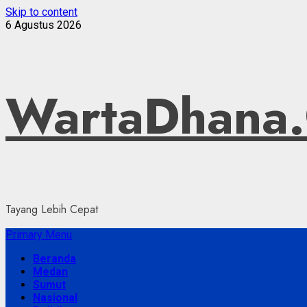
Skip to content
6 Agustus 2026
WartaDhana
Tayang Lebih Cepat
Primary Menu
Beranda
Medan
Sumut
Nasional