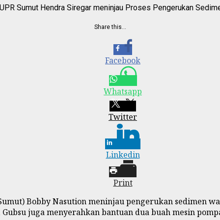
PUPR Sumut Hendra Siregar meninjau Proses Pengerukan Sedime
Share this…
Facebook
Whatsapp
Twitter
Linkedin
Print
Sumut) Bobby Nasution meninjau pengerukan sedimen wa
ut, Gubsu juga menyerahkan bantuan dua buah mesin pompa