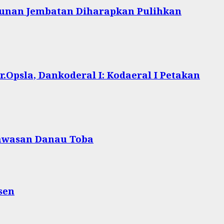
unan Jembatan Diharapkan Pulihkan
.Opsla, Dankoderal I: Kodaeral I Petakan
Kawasan Danau Toba
sen