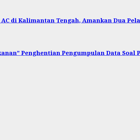
T AC di Kalimantan Tengah, Amankan Dua Pel
kanan” Penghentian Pengumpulan Data Soal 