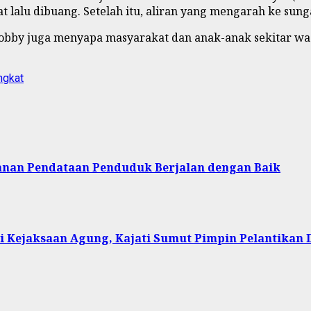
lalu dibuang. Setelah itu, aliran yang mengarah ke sunga
obby juga menyapa masyarakat dan anak-anak sekitar wa
ngkat
yanan Pendataan Penduduk Berjalan dengan Baik
di Kejaksaan Agung, Kajati Sumut Pimpin Pelantikan