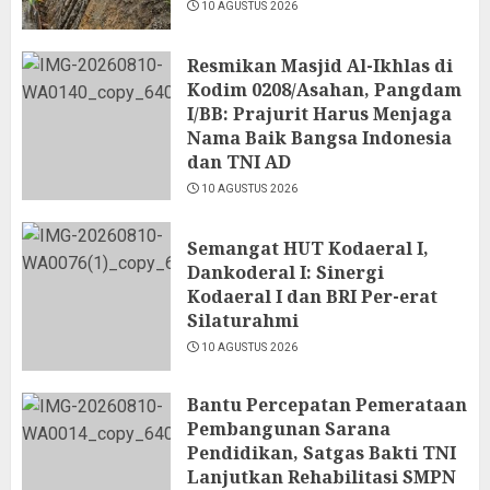
10 AGUSTUS 2026
Resmikan Masjid Al-Ikhlas di
Kodim 0208/Asahan, Pangdam
I/BB: Prajurit Harus Menjaga
Nama Baik Bangsa Indonesia
dan TNI AD
10 AGUSTUS 2026
Semangat HUT Kodaeral I,
Dankoderal I: Sinergi
Kodaeral I dan BRI Per-erat
Silaturahmi
10 AGUSTUS 2026
Bantu Percepatan Pemerataan
Pembangunan Sarana
Pendidikan, Satgas Bakti TNI
Lanjutkan Rehabilitasi SMPN