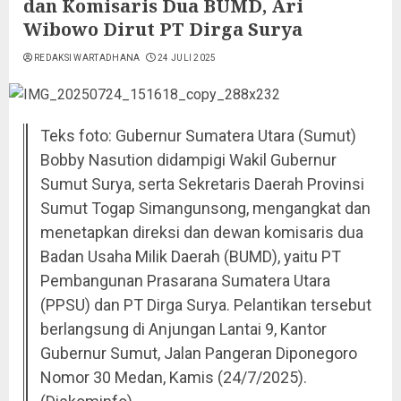
dan Komisaris Dua BUMD, Ari
Wibowo Dirut PT Dirga Surya
REDAKSI WARTADHANA
24 JULI 2025
Teks foto: Gubernur Sumatera Utara (Sumut)
Bobby Nasution didampigi Wakil Gubernur
Sumut Surya, serta Sekretaris Daerah Provinsi
Sumut Togap Simangunsong, mengangkat dan
menetapkan direksi dan dewan komisaris dua
Badan Usaha Milik Daerah (BUMD), yaitu PT
Pembangunan Prasarana Sumatera Utara
(PPSU) dan PT Dirga Surya. Pelantikan tersebut
berlangsung di Anjungan Lantai 9, Kantor
Gubernur Sumut, Jalan Pangeran Diponegoro
Nomor 30 Medan, Kamis (24/7/2025).