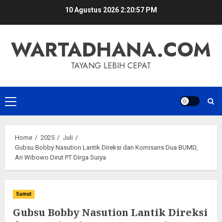
Skip
10 Agustus 2026
2:20:57 PM
to
content
WARTADHANA.COM
TAYANG LEBIH CEPAT
Primary
Menu
Home
2025
Juli
Gubsu Bobby Nasution Lantik Direksi dan Komisaris Dua BUMD,
Ari Wibowo Dirut PT Dirga Surya
Sumut
Gubsu Bobby Nasution Lantik Direksi