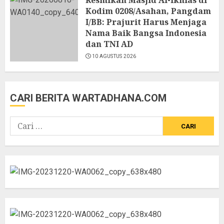
Resmikan Masjid Al-Ikhlas di
Kodim 0208/Asahan, Pangdam
I/BB: Prajurit Harus Menjaga
Nama Baik Bangsa Indonesia
dan TNI AD
10 AGUSTUS 2026
CARI BERITA WARTADHANA.COM
Cari
untuk: