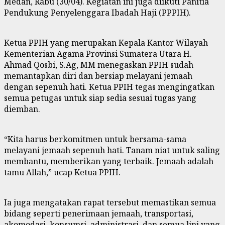
Medan, Rabu (30/04). Kegiatan ini juga diikuti Panitia
Pendukung Penyelenggara Ibadah Haji (PPPIH).
Ketua PPIH yang merupakan Kepala Kantor Wilayah
Kementerian Agama Provinsi Sumatera Utara H.
Ahmad Qosbi, S.Ag, MM menegaskan PPIH sudah
memantapkan diri dan bersiap melayani jemaah
dengan sepenuh hati. Ketua PPIH tegas mengingatkan
semua petugas untuk siap sedia sesuai tugas yang
diemban.
“Kita harus berkomitmen untuk bersama-sama
melayani jemaah sepenuh hati. Tanam niat untuk saling
membantu, memberikan yang terbaik. Jemaah adalah
tamu Allah,” ucap Ketua PPIH.
Ia juga mengatakan rapat tersebut memastikan semua
bidang seperti penerimaan jemaah, transportasi,
akomodasi, konsumsi, administrasi, dan semua lini yang