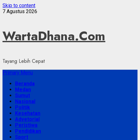
Skip to content
7 Agustus 2026
WartaDhana.Com
Tayang Lebih Cepat
Primary Menu
Beranda
Medan
Sumut
Nasional
Politik
Kesehatan
Advetorial
Peristiwa
Pendidikan
Sport