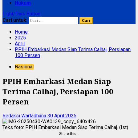
Hukum
Light/Dark Button
Cari untuk:
Home
2025
April
PPIH Embarkasi Medan Siap Terima Calhaj, Persiapan
100 Persen
Nasional
PPIH Embarkasi Medan Siap
Terima Calhaj, Persiapan 100
Persen
Redaksi Wartadhana
30 April 2025
Teks foto: PPIH Embarkasi Medan Siap Terima Calhaj. (Ist)
Share this…