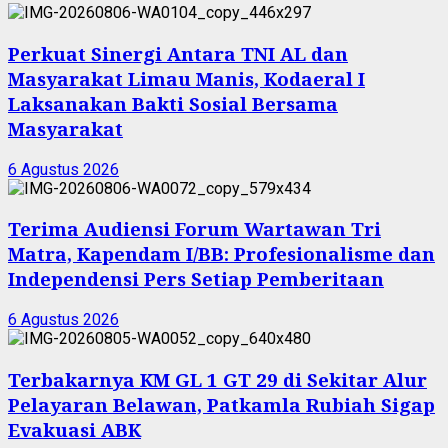
Perkuat Sinergi Antara TNI AL dan
Masyarakat Limau Manis, Kodaeral I
Laksanakan Bakti Sosial Bersama
Masyarakat
6 Agustus 2026
Terima Audiensi Forum Wartawan Tri
Matra, Kapendam I/BB: Profesionalisme dan
Independensi Pers Setiap Pemberitaan
6 Agustus 2026
Terbakarnya KM GL 1 GT 29 di Sekitar Alur
Pelayaran Belawan, Patkamla Rubiah Sigap
Evakuasi ABK