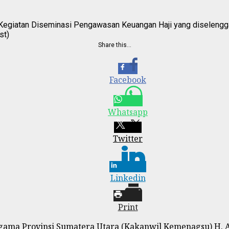
Kegiatan Diseminasi Pengawasan Keuangan Haji yang diselengg
st)
Share this…
Facebook
Whatsapp
Twitter
Linkedin
Print
gama Provinsi Sumatera Utara (Kakanwil Kemenagsu) H.