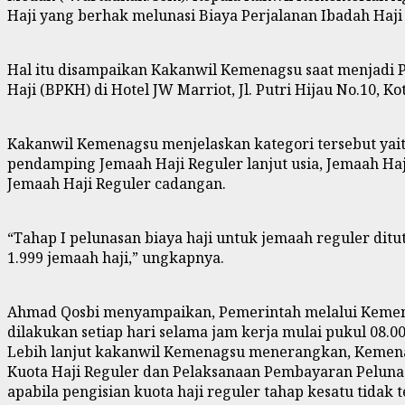
Haji yang berhak melunasi Biaya Perjalanan Ibadah Haji 
Hal itu disampaikan Kakanwil Kemenagsu saat menjadi
Haji (BPKH) di Hotel JW Marriot, Jl. Putri Hijau No.10, Ko
Kakanwil Kemenagsu menjelaskan kategori tersebut yait
pendamping Jemaah Haji Reguler lanjut usia, Jemaah Ha
Jemaah Haji Reguler cadangan.
“Tahap I pelunasan biaya haji untuk jemaah reguler ditu
1.999 jemaah haji,” ungkapnya.
Ahmad Qosbi menyampaikan, Pemerintah melalui Kemente
dilakukan setiap hari selama jam kerja mulai pukul 08.0
Lebih lanjut kakanwil Kemenagsu menerangkan, Kemenag
Kuota Haji Reguler dan Pelaksanaan Pembayaran Pelunasa
apabila pengisian kuota haji reguler tahap kesatu tidak 