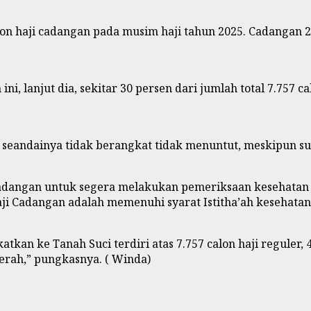
 haji cadangan pada musim haji tahun 2025. Cadangan 2.3
 lanjut dia, sekitar 30 persen dari jumlah total 7.757 ca
seandainya tidak berangkat tidak menuntut, meskipun sud
ngan untuk segera melakukan pemeriksaan kesehatan istit
ji Cadangan adalah memenuhi syarat Istitha’ah kesehatan
katkan ke Tanah Suci terdiri atas 7.757 calon haji reguler
erah,” pungkasnya. ( Winda)