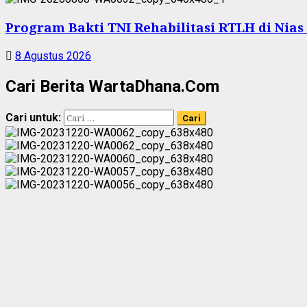
Program Bakti TNI Rehabilitasi RTLH di Nia
8 Agustus 2026
Cari Berita WartaDhana.Com
Cari untuk: