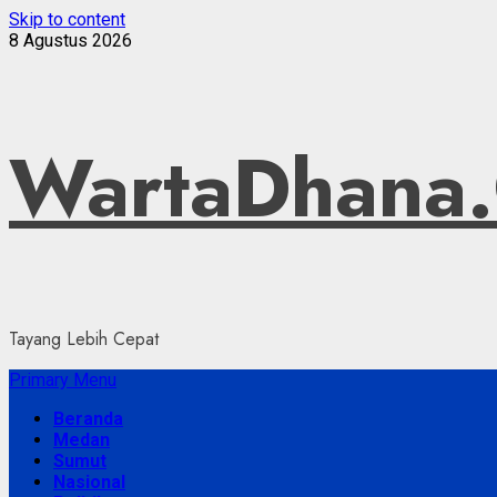
Skip to content
8 Agustus 2026
WartaDhana
Tayang Lebih Cepat
Primary Menu
Beranda
Medan
Sumut
Nasional