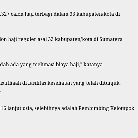
27 calon haji terbagi dalam 33 kabupaten/kota di
lon haji reguler asal 33 kabupaten/kota di Sumatera
ah ada yang melunasi biaya haji,” katanya.
haah di fasilitas kesehatan yang telah ditunjuk.
.
, 416 lanjut usia, selebihnya adalah Pembimbing Kelompok