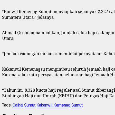
“Kanwil Kemenag Sumut menyiapkan sebanyak 2.327 calon
Sumatera Utara,” jelasnya.
Ahmad Qosbi menambahkan, Jumlah calon haji cadangan ini,
Utara.
“Jemaah cadangan ini harus membuat pernyataan. Kalau 
Kakanwil Kemenagsu mengimbau seluruh jemaah haji cada
Karena salah satu persyaratan pelunasan bagi Jemaah Ha
“Tahun ini, 8.328 kuota haji reguler asal Sumut diberang
Bimbingan Haji dan Umrah (KBIHU) dan Petugas Haji Da
Tags:
Calhaj Sumut
Kakanwil Kemenag Sumut