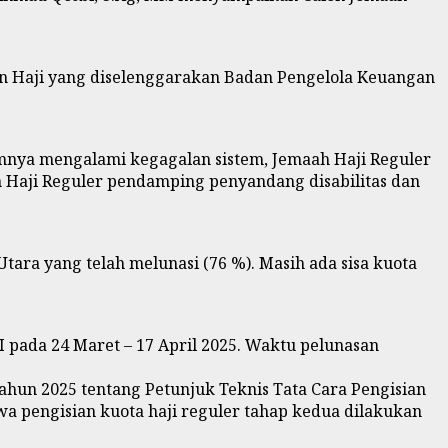
n Haji yang diselenggarakan Badan Pengelola Keuangan
umnya mengalami kegagalan sistem, Jemaah Haji Reguler
h Haji Reguler pendamping penyandang disabilitas dan
Utara yang telah melunasi (76 %). Masih ada sisa kuota
ada 24 Maret – 17 April 2025. Waktu pelunasan
un 2025 tentang Petunjuk Teknis Tata Cara Pengisian
a pengisian kuota haji reguler tahap kedua dilakukan