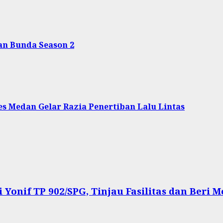
an Bunda Season 2
s Medan Gelar Razia Penertiban Lalu Lintas
onif TP 902/SPG, Tinjau Fasilitas dan Beri Mo