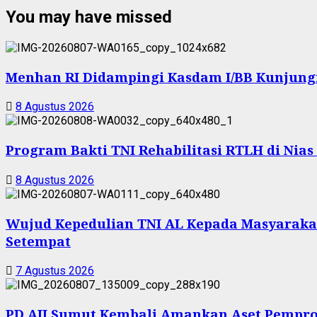
You may have missed
Menhan RI Didampingi Kasdam I/BB Kunjungi Y
8 Agustus 2026
Program Bakti TNI Rehabilitasi RTLH di Nia
8 Agustus 2026
Wujud Kepedulian TNI AL Kepada Masyarakat 
Setempat
7 Agustus 2026
PD AIJ Sumut Kembali Amankan Aset Pemprov