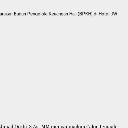
arakan Badan Pengelola Keuangan Haji (BPKH) di Hotel JW
 Ahmad Qosbi, S.Ag, MM menyampaikan Calon Jemaah