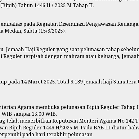
(Bipih) Tahun 1446 H / 2025 M Tahap II.
 Pembahas pada Kegiatan Diseminasi Pengawasan Keuanga
ta Medan, Sabtu (15/3/2025).
u, Jemaah Haji Reguler yang saat pelunasan tahap sebel
ji Reguler terpisah dengan mahram atau keluarga, Jemaa
tup pada 14 Maret 2025. Total 6.189 jemaah haji Sumatera 
rian Agama membuka pelunasan Bipih Reguler Tahap II p
0 WIB sampai 15.00 WIB.
 telah menerbitkan Keputusan Menteri Agama No 142 Tah
n Bipih Reguler 1446 H/2025 M. Pada BAB III diatur bahw
terpenuhi pada hari terakhir pelunasan.