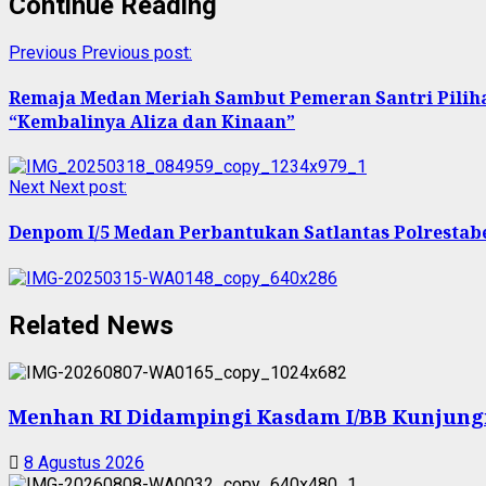
Continue Reading
Previous
Previous post:
Remaja Medan Meriah Sambut Pemeran Santri Pilih
“Kembalinya Aliza dan Kinaan”
Next
Next post:
Denpom I/5 Medan Perbantukan Satlantas Polrestabe
Related News
Menhan RI Didampingi Kasdam I/BB Kunjungi Y
8 Agustus 2026