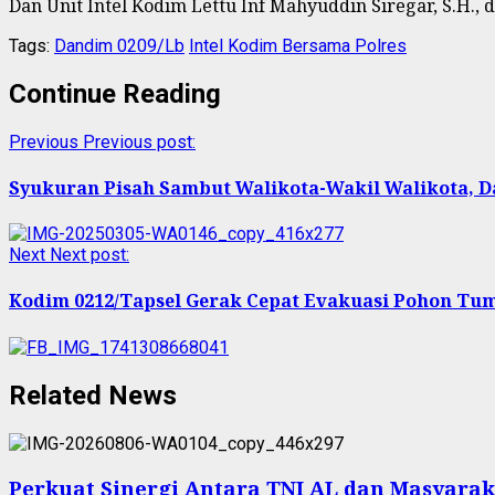
Dan Unit Intel Kodim Lettu Inf Mahyuddin Siregar, S.H.,
Tags:
Dandim 0209/Lb
Intel Kodim Bersama Polres
Continue Reading
Previous
Previous post:
Syukuran Pisah Sambut Walikota-Wakil Walikota, D
Next
Next post:
Kodim 0212/Tapsel Gerak Cepat Evakuasi Pohon Tu
Related News
Perkuat Sinergi Antara TNI AL dan Masyarak