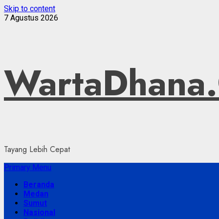
Skip to content
7 Agustus 2026
WartaDhana
Tayang Lebih Cepat
Primary Menu
Beranda
Medan
Sumut
Nasional