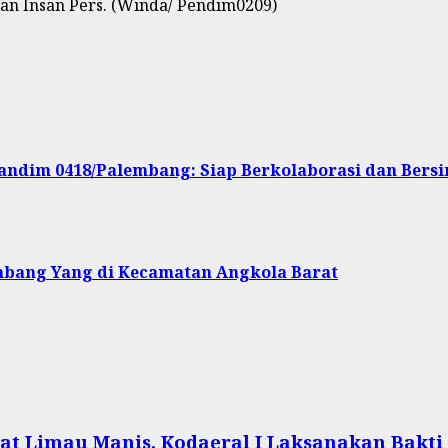
 dan Insan Pers. (Winda/ Pendim0209)
andim 0418/Palembang: Siap Berkolaborasi dan Bers
mbang Yang di Kecamatan Angkola Barat
at Limau Manis, Kodaeral I Laksanakan Bakti