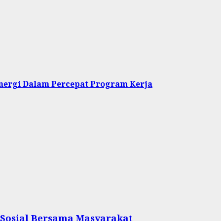
inergi Dalam Percepat Program Kerja
 Sosial Bersama Masyarakat