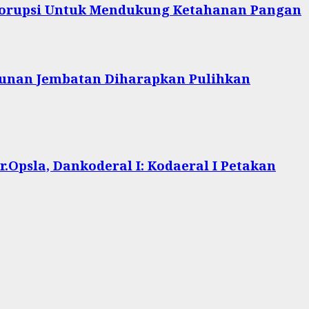
 Korupsi Untuk Mendukung Ketahanan Pangan
unan Jembatan Diharapkan Pulihkan
.Opsla, Dankoderal I: Kodaeral I Petakan