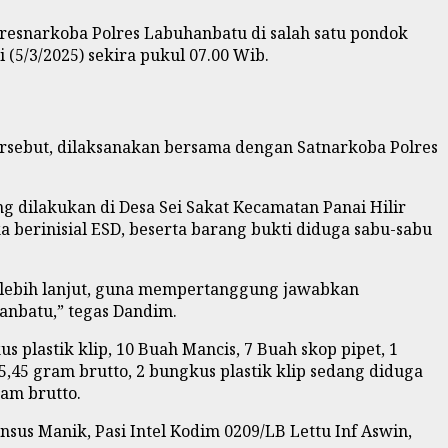
resnarkoba Polres Labuhanbatu di salah satu pondok
(5/3/2025) sekira pukul 07.00 Wib.
sebut, dilaksanakan bersama dengan Satnarkoba Polres
dilakukan di Desa Sei Sakat Kecamatan Panai Hilir
berinisial ESD, beserta barang bukti diduga sabu-sabu
 lebih lanjut, guna mempertanggung jawabkan
nbatu,” tegas Dandim.
 plastik klip, 10 Buah Mancis, 7 Buah skop pipet, 1
5,45 gram brutto, 2 bungkus plastik klip sedang diduga
ram brutto.
sus Manik, Pasi Intel Kodim 0209/LB Lettu Inf Aswin,