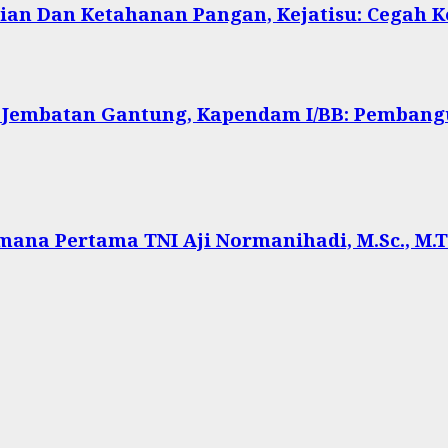
ian Dan Ketahanan Pangan, Kejatisu: Cegah
 Jembatan Gantung, Kapendam I/BB: Pembang
ana Pertama TNI Aji Normanihadi, M.Sc., M.Tr