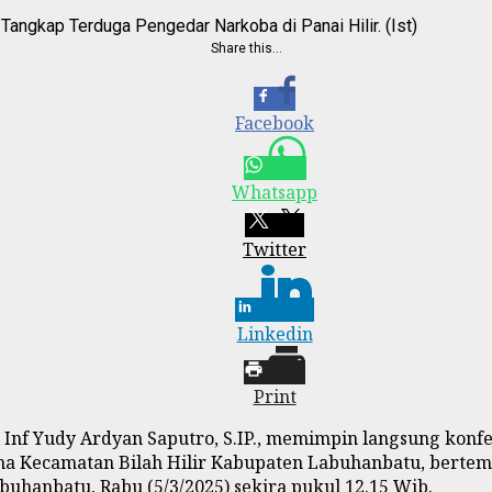
Tangkap Terduga Pengedar Narkoba di Panai Hilir. (Ist)
Share this…
Facebook
Whatsapp
Twitter
Linkedin
Print
Inf Yudy Ardyan Saputro, S.IP., memimpin langsung konfe
ama Kecamatan Bilah Hilir Kabupaten Labuhanbatu, bertem
hanbatu, Rabu (5/3/2025) sekira pukul 12.15 Wib.