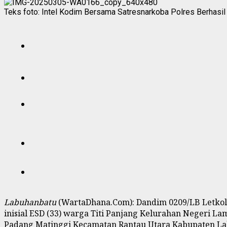
Teks foto: Intel Kodim Bersama Satresnarkoba Polres Berhasil 
Labuhanbatu
(WartaDhana.Com): Dandim 0209/LB Letkol 
inisial ESD (33) warga Titi Panjang Kelurahan Negeri L
Padang Matinggi Kecamatan Rantau Utara Kabupaten Labu