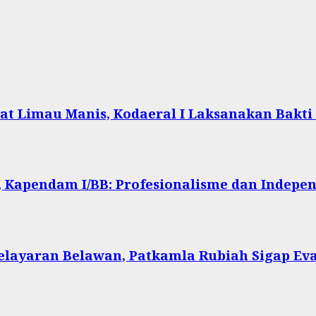
at Limau Manis, Kodaeral I Laksanakan Bakti
 Kapendam I/BB: Profesionalisme dan Indepen
Pelayaran Belawan, Patkamla Rubiah Sigap Ev