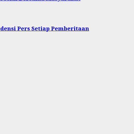
densi Pers Setiap Pemberitaan