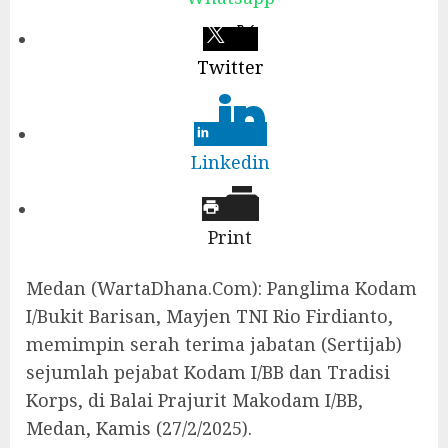
Twitter
Linkedin
Print
Medan (WartaDhana.Com): Panglima Kodam
I/Bukit Barisan, Mayjen TNI Rio Firdianto,
memimpin serah terima jabatan (Sertijab)
sejumlah pejabat Kodam I/BB dan Tradisi
Korps, di Balai Prajurit Makodam I/BB,
Medan, Kamis (27/2/2025).