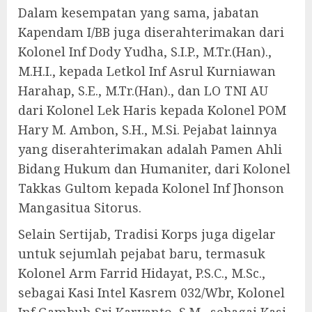
Dalam kesempatan yang sama, jabatan
Kapendam I/BB juga diserahterimakan dari
Kolonel Inf Dody Yudha, S.I.P., M.Tr.(Han).,
M.H.I., kepada Letkol Inf Asrul Kurniawan
Harahap, S.E., M.Tr.(Han)., dan LO TNI AU
dari Kolonel Lek Haris kepada Kolonel POM
Hary M. Ambon, S.H., M.Si. Pejabat lainnya
yang diserahterimakan adalah Pamen Ahli
Bidang Hukum dan Humaniter, dari Kolonel
Takkas Gultom kepada Kolonel Inf Jhonson
Mangasitua Sitorus.
Selain Sertijab, Tradisi Korps juga digelar
untuk sejumlah pejabat baru, termasuk
Kolonel Arm Farrid Hidayat, P.S.C., M.Sc.,
sebagai Kasi Intel Kasrem 032/Wbr, Kolonel