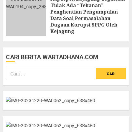
Tidak Ada “Tekanan”
Penghentian Pengumpulan
Data Soal Permasalahan
Dugaan Korupsi SPPG Oleh
Kejagung
13 JULI 2026
CARI BERITA WARTADHANA.COM
Cari
untuk: