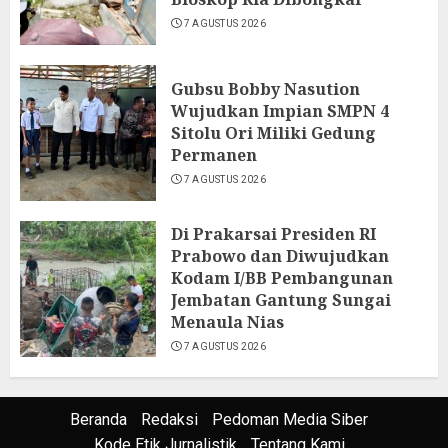
7 AGUSTUS 2026
Gubsu Bobby Nasution
Wujudkan Impian SMPN 4
Sitolu Ori Miliki Gedung
Permanen
7 AGUSTUS 2026
Di Prakarsai Presiden RI
Prabowo dan Diwujudkan
Kodam I/BB Pembangunan
Jembatan Gantung Sungai
Menaula Nias
7 AGUSTUS 2026
Beranda
Redaksi
Pedoman Media Siber
Kode Etik Jurnalistik
Tentang Kami