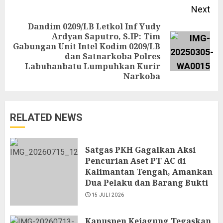
Next
Dandim 0209/LB Letkol Inf Yudy
Ardyan Saputro, S.IP: Tim
Gabungan Unit Intel Kodim 0209/LB
Next
dan Satnarkoba Polres
post:
Labuhanbatu Lumpuhkan Kurir
Narkoba
RELATED NEWS
Satgas PKH Gagalkan Aksi
Pencurian Aset PT AC di
Kalimantan Tengah, Amankan
Dua Pelaku dan Barang Bukti
15 JULI 2026
Kapuspen Kejagung Tegaskan