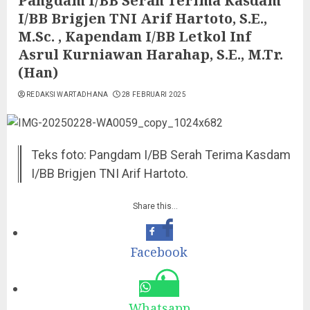
Pangdam I/BB Serah Terima Kasdam
I/BB Brigjen TNI Arif Hartoto, S.E.,
M.Sc. , Kapendam I/BB Letkol Inf
Asrul Kurniawan Harahap, S.E., M.Tr.
(Han)
REDAKSI WARTADHANA
28 FEBRUARI 2025
Teks foto: Pangdam I/BB Serah Terima Kasdam
I/BB Brigjen TNI Arif Hartoto.
Share this…
Facebook
Whatsapp