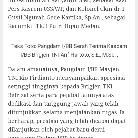
Inf Gambuh Sri Karyanto, S.M., sebagai Kasi
Pers Kasrem 033/WP, dan Kolonel Ckm dr. I
Gusti Ngurah Gede Kartika, Sp.An., sebagai
Karumkit Tk.II Putri Hijau Medan.
Teks Foto: Pangdam I/BB Serah Terima Kasdam
I/BB Brigjen TNI Arif Hartoto, S.E., M.Sc. ,
Dalam amanatnya, Pangdam I/BB Mayjen
TNI Rio Firdianto menyampaikan apresiasi
setinggi-tingginya kepada Brigjen TNI
Refrizal serta para pejabat lainnya atas
dedikasi dan tanggung jawab yang telah
ditunjukkan selama menjalankan tugas. Ia
berharap, prestasi yang telah dicapai dapat
dilanjutkan oleh pejabat baru demi