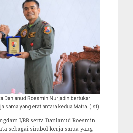
ta Danlanud Roesmin Nurjadin bertukar
a sama yang erat antara kedua Matra. (Ist)
angdam I/BB serta Danlanud Roesmin
ta sebagai simbol kerja sama yang