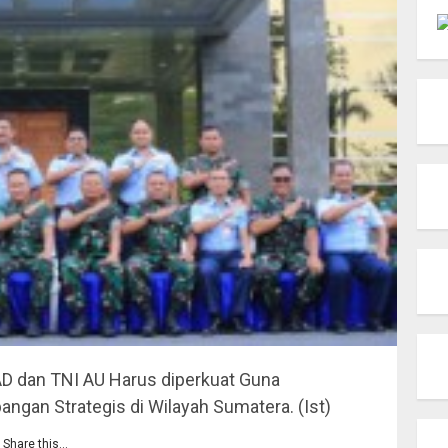
AD dan TNI AU Harus diperkuat Guna
gan Strategis di Wilayah Sumatera. (Ist)
Share this…