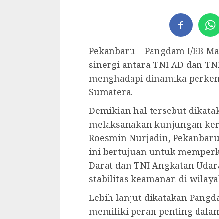
Pekanbaru – Pangdam I/BB Ma
sinergi antara TNI AD dan TN
menghadapi dinamika perkemb
Sumatera.
Demikian hal tersebut dikata
melaksanakan kunjungan kerj
Roesmin Nurjadin, Pekanbaru,
ini bertujuan untuk memperk
Darat dan TNI Angkatan Udar
stabilitas keamanan di wilay
Lebih lanjut dikatakan Pang
memiliki peran penting dala