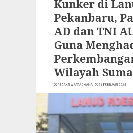
Kunker di La
Pekanbaru, Pa
AD dan TNI AU
Guna Menghad
Perkembangan 
Wilayah Suma
REDAKSI WARTADHANA
21 FEBRUARI 2025