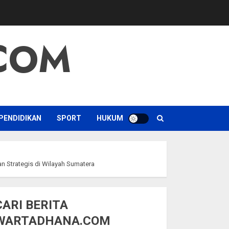
COM
PENDIDIKAN
SPORT
HUKUM
 Strategis di Wilayah Sumatera
CARI BERITA
WARTADHANA.COM