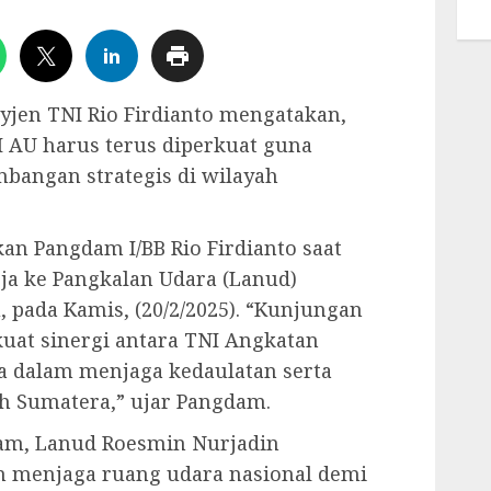
yjen TNI Rio Firdianto mengatakan,
I AU harus terus diperkuat guna
angan strategis di wilayah
kan Pangdam I/BB Rio Firdianto saat
a ke Pangkalan Udara (Lanud)
 pada Kamis, (20/2/2025). “Kunjungan
uat sinergi antara TNI Angkatan
a dalam menjaga kedaulatan serta
ah Sumatera,” ujar Pangdam.
dam, Lanud Roesmin Nurjadin
m menjaga ruang udara nasional demi