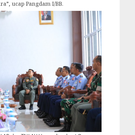
ra”, ucap Pangdam I/BB.