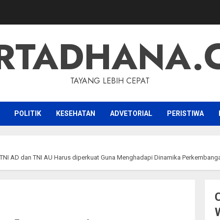
RTADHANA.
TAYANG LEBIH CEPAT
POLITIK
KESEHATAN
ADVETORIAL
PERISTIWA
 TNI AD dan TNI AU Harus diperkuat Guna Menghadapi Dinamika Perkembangan