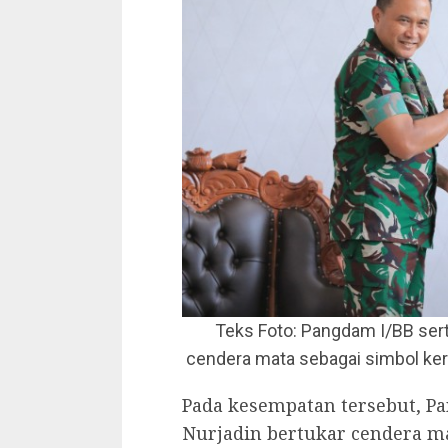
Teks Foto: Pangdam I/BB ser
cendera mata sebagai simbol kerj
Pada kesempatan tersebut, P
Nurjadin bertukar cendera ma