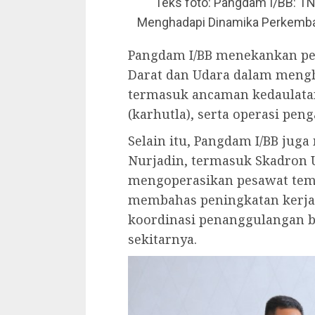
Teks foto: Pangdam I/BB: TN
Menghadapi Dinamika Perkembang
Pangdam I/BB menekankan pen
Darat dan Udara dalam meng
termasuk ancaman kedaulatan
(karhutla), serta operasi pe
Selain itu, Pangdam I/BB juga
Nurjadin, termasuk Skadron 
mengoperasikan pesawat temp
membahas peningkatan kerja 
koordinasi penanggulangan b
sekitarnya.