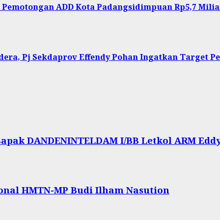
 Pemotongan ADD Kota Padangsidimpuan Rp5,7 Milia
era, Pj Sekdaprov Effendy Pohan Ingatkan Target P
Bapak DANDENINTELDAM I/BB Letkol ARM Eddy S
ional HMTN-MP Budi Ilham Nasution