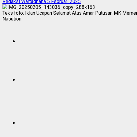
Redaksi Wartadhana
5 Februari 2025
Teks foto: Iklan Ucapan Selamat Atas Amar Putusan MK Memen
Nasution