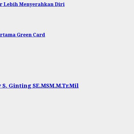
r Lebih Menyerahkan Diri
ertama Green Card
. Ginting SE.MSM.M.Tr.Mil