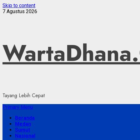
Skip to content
7 Agustus 2026
WartaDhana
Tayang Lebih Cepat
Primary Menu
Beranda
Medan
Sumut
Nasional