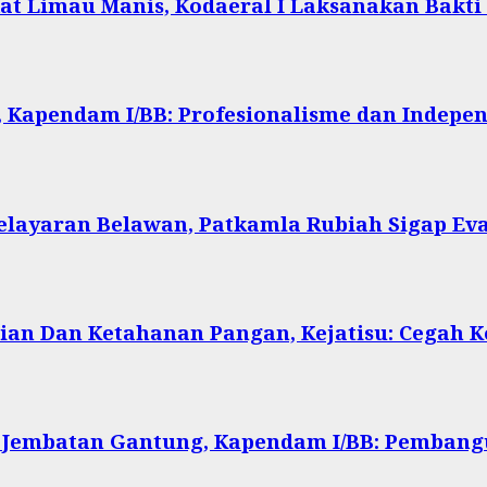
at Limau Manis, Kodaeral I Laksanakan Bakti
 Kapendam I/BB: Profesionalisme dan Indepen
Pelayaran Belawan, Patkamla Rubiah Sigap Ev
ian Dan Ketahanan Pangan, Kejatisu: Cegah
 Jembatan Gantung, Kapendam I/BB: Pembang