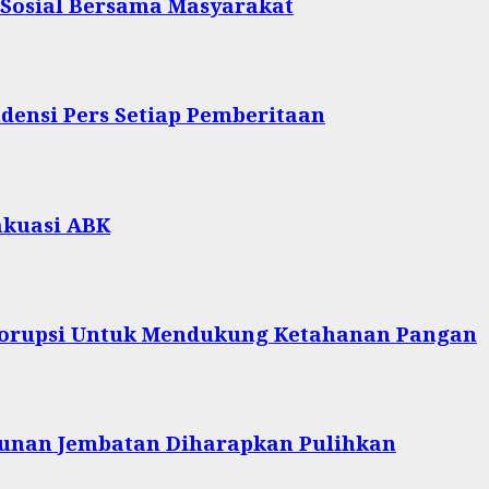
 Sosial Bersama Masyarakat
densi Pers Setiap Pemberitaan
akuasi ABK
 Korupsi Untuk Mendukung Ketahanan Pangan
unan Jembatan Diharapkan Pulihkan