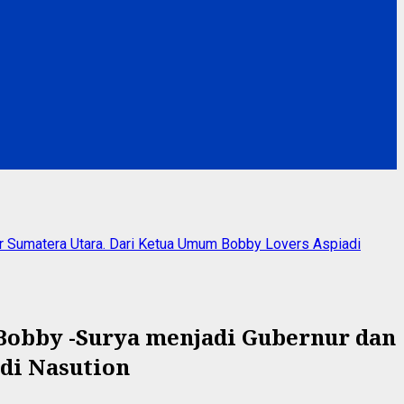
 Sumatera Utara. Dari Ketua Umum Bobby Lovers Aspiadi
obby -Surya menjadi Gubernur dan
di Nasution