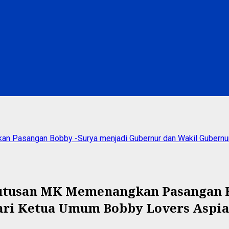
n Pasangan Bobby -Surya menjadi Gubernur dan Wakil Gubernur
Putusan MK Memenangkan Pasangan B
ari Ketua Umum Bobby Lovers Aspia