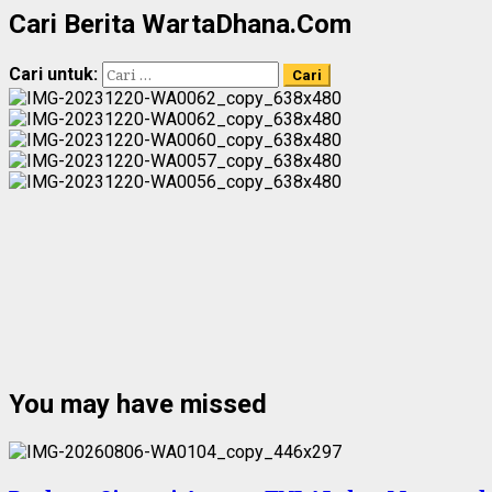
Cari Berita WartaDhana.Com
Cari untuk:
You may have missed