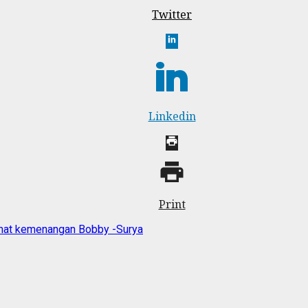
Twitter
Linkedin
Print
mat kemenangan Bobby -Surya