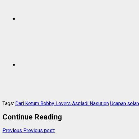
Tags:
Dari Ketum Bobby Lovers Aspiadi Nasution
Ucapan sela
Continue Reading
Previous
Previous post: