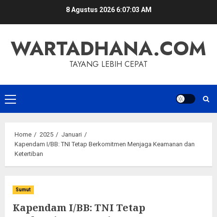
Skip
8 Agustus 2026
6:07:04 AM
to
content
WARTADHANA.COM
TAYANG LEBIH CEPAT
Primary
Menu
Home
2025
Januari
Kapendam I/BB: TNI Tetap Berkomitmen Menjaga Keamanan dan
Ketertiban
Sumut
Kapendam I/BB: TNI Tetap