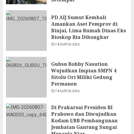
7 AGUSTUS 2026
PD AIJ Sumut Kembali
Amankan Aset Pemprov di
Binjai, Lima Rumah Dinas Eks
Bioskop Ria Dibongkar
7 AGUSTUS 2026
Gubsu Bobby Nasution
Wujudkan Impian SMPN 4
Sitolu Ori Miliki Gedung
Permanen
7 AGUSTUS 2026
Di Prakarsai Presiden RI
Prabowo dan Diwujudkan
Kodam I/BB Pembangunan
Jembatan Gantung Sungai
Menaula Nias