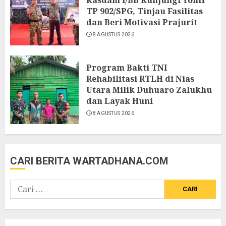
TP 902/SPG, Tinjau Fasilitas
dan Beri Motivasi Prajurit
8 AGUSTUS 2026
Program Bakti TNI
Rehabilitasi RTLH di Nias
Utara Milik Duhuaro Zalukhu
dan Layak Huni
8 AGUSTUS 2026
CARI BERITA WARTADHANA.COM
Cari
untuk: