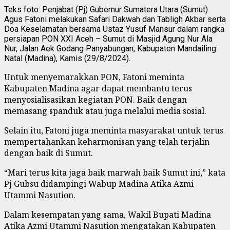
Teks foto: Penjabat (Pj) Gubernur Sumatera Utara (Sumut)
Agus Fatoni melakukan Safari Dakwah dan Tabligh Akbar serta
Doa Keselamatan bersama Ustaz Yusuf Mansur dalam rangka
persiapan PON XXI Aceh – Sumut di Masjid Agung Nur Ala
Nur, Jalan Aek Godang Panyabungan, Kabupaten Mandailing
Natal (Madina), Kamis (29/8/2024).
Untuk menyemarakkan PON, Fatoni meminta
Kabupaten Madina agar dapat membantu terus
menyosialisasikan kegiatan PON. Baik dengan
memasang spanduk atau juga melalui media sosial.
Selain itu, Fatoni juga meminta masyarakat untuk terus
mempertahankan keharmonisan yang telah terjalin
dengan baik di Sumut.
“Mari terus kita jaga baik marwah baik Sumut ini,” kata
Pj Gubsu didampingi Wabup Madina Atika Azmi
Utammi Nasution.
Dalam kesempatan yang sama, Wakil Bupati Madina
Atika Azmi Utammi Nasution mengatakan Kabupaten