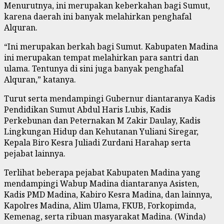
Menurutnya, ini merupakan keberkahan bagi Sumut,
karena daerah ini banyak melahirkan penghafal
Alquran.
“Ini merupakan berkah bagi Sumut. Kabupaten Madina
ini merupakan tempat melahirkan para santri dan
ulama. Tentunya di sini juga banyak penghafal
Alquran,” katanya.
Turut serta mendampingi Gubernur diantaranya Kadis
Pendidikan Sumut Abdul Haris Lubis, Kadis
Perkebunan dan Peternakan M Zakir Daulay, Kadis
Lingkungan Hidup dan Kehutanan Yuliani Siregar,
Kepala Biro Kesra Juliadi Zurdani Harahap serta
pejabat lainnya.
Terlihat beberapa pejabat Kabupaten Madina yang
mendampingi Wabup Madina diantaranya Asisten,
Kadis PMD Madina, Kabiro Kesra Madina, dan lainnya,
Kapolres Madina, Alim Ulama, FKUB, Forkopimda,
Kemenag, serta ribuan masyarakat Madina. (Winda)