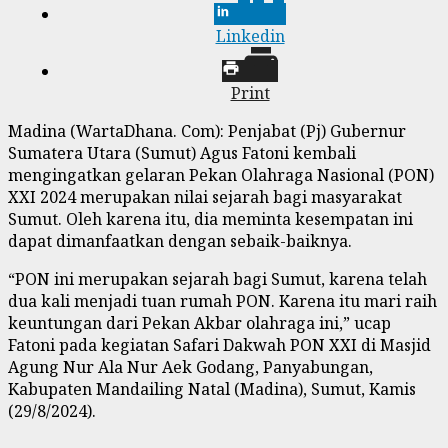
Linkedin
Print
Madina (WartaDhana. Com): Penjabat (Pj) Gubernur
Sumatera Utara (Sumut) Agus Fatoni kembali
mengingatkan gelaran Pekan Olahraga Nasional (PON)
XXI 2024 merupakan nilai sejarah bagi masyarakat
Sumut. Oleh karena itu, dia meminta kesempatan ini
dapat dimanfaatkan dengan sebaik-baiknya.
“PON ini merupakan sejarah bagi Sumut, karena telah
dua kali menjadi tuan rumah PON. Karena itu mari raih
keuntungan dari Pekan Akbar olahraga ini,” ucap
Fatoni pada kegiatan Safari Dakwah PON XXI di Masjid
Agung Nur Ala Nur Aek Godang, Panyabungan,
Kabupaten Mandailing Natal (Madina), Sumut, Kamis
(29/8/2024).