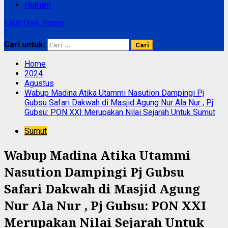
Hukum
Light/Dark Button
Cari untuk:
Home
2024
Agustus
Wabup Madina Atika Utammi Nasution Dampingi Pj
Gubsu Safari Dakwah di Masjid Agung Nur Ala Nur , Pj
Gubsu: PON XXI Merupakan Nilai Sejarah Untuk Sumut
Sumut
Wabup Madina Atika Utammi
Nasution Dampingi Pj Gubsu
Safari Dakwah di Masjid Agung
Nur Ala Nur , Pj Gubsu: PON XXI
Merupakan Nilai Sejarah Untuk