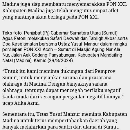
Madina juga siap membantu menyemarakkan PON XXI.
Kabupaten Madina juga telah mengutus empat atlet
yang nantinya akan berlaga pada PON XXI.
Teks foto: Penjabat (Pj) Gubernur Sumatera Utara (Sumut)
Agus Fatoni melakukan Safari Dakwah dan Tabligh Akbar serta
Doa Keselamatan bersama Ustaz Yusuf Mansur dalam rangka
persiapan PON XXI Aceh – Sumut di Masjid Agung Nur Ala
Nur, Jalan Aek Godang Panyabungan, Kabupaten Mandailing
Natal (Madina), Kamis (29/8/2024).
“Untuk itu kami meminta dukungan dari Pemprov
Sumut, untuk menyiapkan sarana dan prasarana
olahraga di Madina. Dengan banyaknya sarana
olahraga, tentunya dapat mencegah perilaku negatif
kaula muda dari serangan pergaulan negatif lainnya,”
ucap Atika Azmi.
Sementara itu, Ustaz Yusuf Mansur meminta Kabupaten
Madina untuk terus mempertahankan daerah yang
banyak melahirkan para santri dan ulama di Sumut.