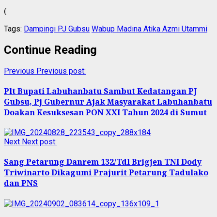
(
Tags:
Dampingi PJ Gubsu
Wabup Madina Atika Azmi Utammi
Continue Reading
Previous
Previous post:
Plt Bupati Labuhanbatu Sambut Kedatangan PJ
Gubsu, Pj Gubernur Ajak Masyarakat Labuhanbatu
Doakan Kesuksesan PON XXI Tahun 2024 di Sumut
Next
Next post:
Sang Petarung Danrem 132/Tdl Brigjen TNI Dody
Triwinarto Dikagumi Prajurit Petarung Tadulako
dan PNS