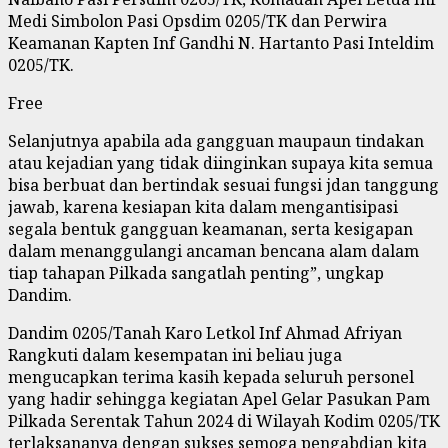
Medi Simbolon Pasi Opsdim 0205/TK dan Perwira
Keamanan Kapten Inf Gandhi N. Hartanto Pasi Inteldim
0205/TK.
Free
Selanjutnya apabila ada gangguan maupaun tindakan
atau kejadian yang tidak diinginkan supaya kita semua
bisa berbuat dan bertindak sesuai fungsi jdan tanggung
jawab, karena kesiapan kita dalam mengantisipasi
segala bentuk gangguan keamanan, serta kesigapan
dalam menanggulangi ancaman bencana alam dalam
tiap tahapan Pilkada sangatlah penting”, ungkap
Dandim.
Dandim 0205/Tanah Karo Letkol Inf Ahmad Afriyan
Rangkuti dalam kesempatan ini beliau juga
mengucapkan terima kasih kepada seluruh personel
yang hadir sehingga kegiatan Apel Gelar Pasukan Pam
Pilkada Serentak Tahun 2024 di Wilayah Kodim 0205/TK
terlaksananya dengan sukses semoga pengabdian kita