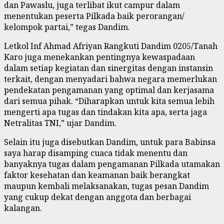
dan Pawaslu, juga terlibat ikut campur dalam
menentukan peserta Pilkada baik perorangan/
kelompok partai,” tegas Dandim.
Letkol Inf Ahmad Afriyan Rangkuti Dandim 0205/Tanah
Karo juga menekankan pentingnya kewaspadaan
dalam setiap kegiatan dan sinergitas dengan instansin
terkait, dengan menyadari bahwa negara memerlukan
pendekatan pengamanan yang optimal dan kerjasama
dari semua pihak. “Diharapkan untuk kita semua lebih
mengerti apa tugas dan tindakan kita apa, serta jaga
Netralitas TNI,” ujar Dandim.
Selain itu juga disebutkan Dandim, untuk para Babinsa
saya harap disamping cuaca tidak menentu dan
banyaknya tugas dalam pengamanan Pilkada utamakan
faktor kesehatan dan keamanan baik berangkat
maupun kembali melaksanakan, tugas pesan Dandim
yang cukup dekat dengan anggota dan berbagai
kalangan.