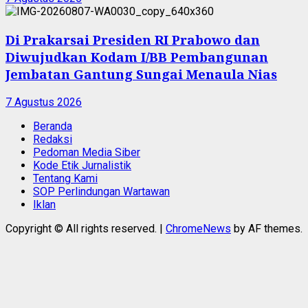
Di Prakarsai Presiden RI Prabowo dan
Diwujudkan Kodam I/BB Pembangunan
Jembatan Gantung Sungai Menaula Nias
7 Agustus 2026
Beranda
Redaksi
Pedoman Media Siber
Kode Etik Jurnalistik
Tentang Kami
SOP Perlindungan Wartawan
Iklan
Copyright © All rights reserved.
|
ChromeNews
by AF themes.