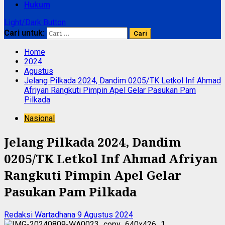
Hukum
Light/Dark Button
Cari untuk:
Home
2024
Agustus
Jelang Pilkada 2024, Dandim 0205/TK Letkol Inf Ahmad
Afriyan Rangkuti Pimpin Apel Gelar Pasukan Pam
Pilkada
Nasional
Jelang Pilkada 2024, Dandim
0205/TK Letkol Inf Ahmad Afriyan
Rangkuti Pimpin Apel Gelar
Pasukan Pam Pilkada
Redaksi Wartadhana
9 Agustus 2024