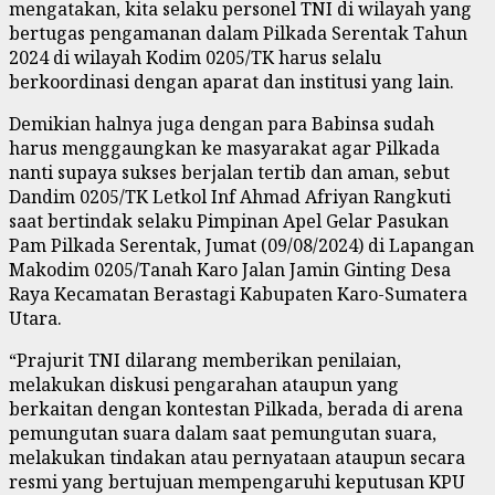
mengatakan, kita selaku personel TNI di wilayah yang
bertugas pengamanan dalam Pilkada Serentak Tahun
2024 di wilayah Kodim 0205/TK harus selalu
berkoordinasi dengan aparat dan institusi yang lain.
Demikian halnya juga dengan para Babinsa sudah
harus menggaungkan ke masyarakat agar Pilkada
nanti supaya sukses berjalan tertib dan aman, sebut
Dandim 0205/TK Letkol Inf Ahmad Afriyan Rangkuti
saat bertindak selaku Pimpinan Apel Gelar Pasukan
Pam Pilkada Serentak, Jumat (09/08/2024) di Lapangan
Makodim 0205/Tanah Karo Jalan Jamin Ginting Desa
Raya Kecamatan Berastagi Kabupaten Karo-Sumatera
Utara.
“Prajurit TNI dilarang memberikan penilaian,
melakukan diskusi pengarahan ataupun yang
berkaitan dengan kontestan Pilkada, berada di arena
pemungutan suara dalam saat pemungutan suara,
melakukan tindakan atau pernyataan ataupun secara
resmi yang bertujuan mempengaruhi keputusan KPU