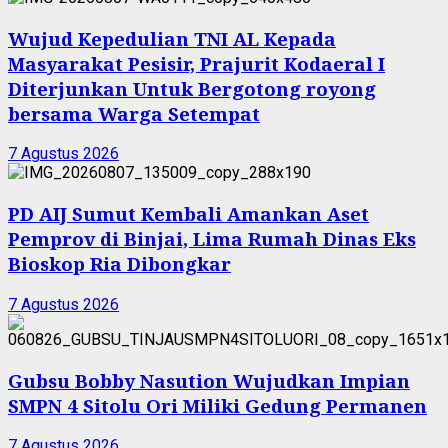
Wujud Kepedulian TNI AL Kepada
Masyarakat Pesisir, Prajurit Kodaeral I
Diterjunkan Untuk Bergotong royong
bersama Warga Setempat
7 Agustus 2026
PD AIJ Sumut Kembali Amankan Aset
Pemprov di Binjai, Lima Rumah Dinas Eks
Bioskop Ria Dibongkar
7 Agustus 2026
Gubsu Bobby Nasution Wujudkan Impian
SMPN 4 Sitolu Ori Miliki Gedung Permanen
7 Agustus 2026