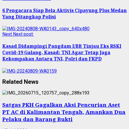
6 Pengacara Siap Bela Aktivis Cipayung Plus Medan
Yang Ditangkap Polisi
Next
Next post:
Kasad Didampingi Pangdam I/BB Tinjau Eks RSKI
Covid-19 Galang, Kasad: TNI Agar Tetap Jaga
Kekompakan Antara TNI, Polri dan FKPD
Related News
Satgas PKH Gagalkan Aksi Pencurian Aset
PT AC di Kalimantan Tengah, Amankan Dua
Pelaku dan Barang Bukti