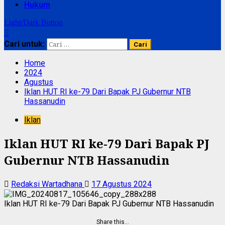
Hukum
Light/Dark Button
Cari untuk:
Home
2024
Agustus
Iklan HUT RI ke-79 Dari Bapak PJ Gubernur NTB
Hassanudin
Iklan
Iklan HUT RI ke-79 Dari Bapak PJ
Gubernur NTB Hassanudin
Redaksi Wartadhana
17 Agustus 2024
Iklan HUT RI ke-79 Dari Bapak PJ Gubernur NTB Hassanudin
Share this…