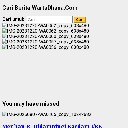
Cari Berita WartaDhana.Com
Cari untuk:
You may have missed
Menhan RI Didampingi Kasdam I/BB