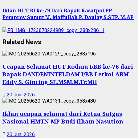
Iklan HUT RI ke-79 Dari Bapak Kasatpol PP
Pemprov Sumut M. Maffullah P. Daulay S.STP. M.AP
Related News
Ucapan Selamat HUT Kodam I/BB ke-76 dari
Bapak DANDENINTELDAM I/BB Letkol ARM
Eddy S. Ginting SE.MSM.M.Tr.Mil
20 Juni 2026
Iklan ucapan selamat dari Ketua Satgas
Nasional HMTN-MP Budi Ilham Nasution
20 Juni 2026