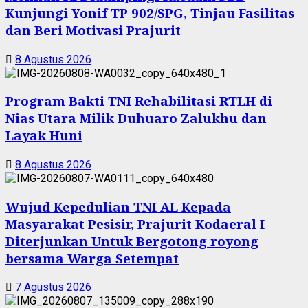
Kunjungi Yonif TP 902/SPG, Tinjau Fasilitas
dan Beri Motivasi Prajurit
8 Agustus 2026
Program Bakti TNI Rehabilitasi RTLH di
Nias Utara Milik Duhuaro Zalukhu dan
Layak Huni
8 Agustus 2026
Wujud Kepedulian TNI AL Kepada
Masyarakat Pesisir, Prajurit Kodaeral I
Diterjunkan Untuk Bergotong royong
bersama Warga Setempat
7 Agustus 2026