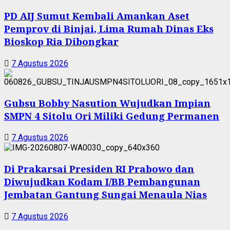
PD AIJ Sumut Kembali Amankan Aset
Pemprov di Binjai, Lima Rumah Dinas Eks
Bioskop Ria Dibongkar
7 Agustus 2026
Gubsu Bobby Nasution Wujudkan Impian
SMPN 4 Sitolu Ori Miliki Gedung Permanen
7 Agustus 2026
Di Prakarsai Presiden RI Prabowo dan
Diwujudkan Kodam I/BB Pembangunan
Jembatan Gantung Sungai Menaula Nias
7 Agustus 2026