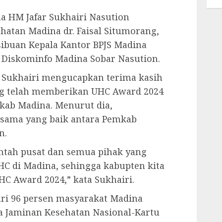
na HM Jafar Sukhairi Nasution
hatan Madina dr. Faisal Situmorang,
ibuan Kepala Kantor BPJS Madina
 Diskominfo Madina Sobar Nasution.
 Sukhairi mengucapkan terima kasih
ng telah memberikan UHC Award 2024
kab Madina. Menurut dia,
a sama yang baik antara Pemkab
n.
ntah pusat dan semua pihak yang
 di Madina, sehingga kabupten kita
C Award 2024,” kata Sukhairi.
ari 96 persen masyarakat Madina
rta Jaminan Kesehatan Nasional-Kartu