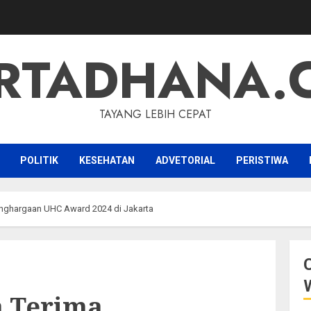
RTADHANA.
TAYANG LEBIH CEPAT
POLITIK
KESEHATAN
ADVETORIAL
PERISTIWA
enghargaan UHC Award 2024 di Jakarta
a Terima