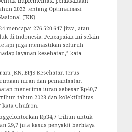
bentuk implementasi pelaksanaan
ahun 2022 tentang Optimalisasi
asional (JKN).
24 mencapai 276.520.647 jiwa, atau
duk di Indonesia. Pencapaian ini selain
tetapi juga memastikan seluruh
hadap layanan kesehatan,” kata
ram JKN, BPJS Kesehatan terus
rimaan iuran dan pemanfaatan
ehatan menerima iuran sebesar Rp40,7
triliun tahun 2023 dan kolektibilitas
” kata Ghufron.
nggelontorkan Rp34,7 triliun untuk
 29,7 juta kasus penyakit berbiaya