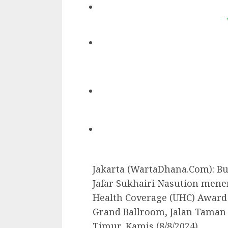
Jakarta (WartaDhana.Com): Bu
Jafar Sukhairi Nasution men
Health Coverage (UHC) Award
Grand Ballroom, Jalan Taman M
Timur, Kamis (8/8/2024).