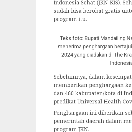
Indonesia Sehat (JKN-KIS). Se
sudah bisa berobat gratis un
program itu.
Teks foto: Bupati Mandailing N
menerima penghargaan bertajuk
2024 yang diadakan di The Kra
Indonesia 
Sebelumnya, dalam kesempata
memberikan penghargaan kepa
dan 460 kabupaten/kota di In
predikat Universal Health Co
Penghargaan ini diberikan se
pemerintah daerah dalam me
program JKN.