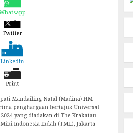
Whatsapp
Twitter
Linkedin
Print
pati Mandailing Natal (Madina) HM
erima penghargaan bertajuk Universal
 2024 yang diadakan di The Krakatau
ini Indonesia Indah (TMII), Jakarta