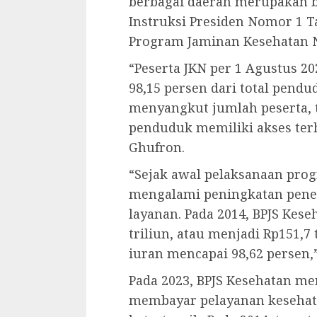
berbagai daerah merupakan 
Instruksi Presiden Nomor 1 T
Program Jaminan Kesehatan N
“Peserta JKN per 1 Agustus 20
98,15 persen dari total pendu
menyangkut jumlah peserta, 
penduduk memiliki akses ter
Ghufron.
“Sejak awal pelaksanaan prog
mengalami peningkatan pene
layanan. Pada 2014, BPJS Kes
triliun, atau menjadi Rp151,7 
iuran mencapai 98,62 persen,
Pada 2023, BPJS Kesehatan me
membayar pelayanan kesehatan