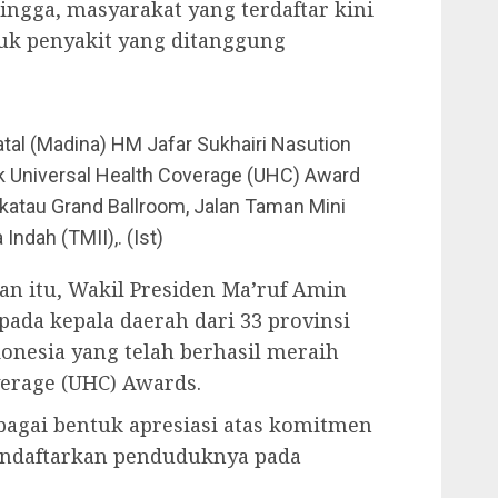
hingga, masyarakat yang terdaftar kini
tuk penyakit yang ditanggung
atal (Madina) HM Jafar Sukhairi Nasution
 Universal Health Coverage (UHC) Award
katau Grand Ballroom, Jalan Taman Mini
Indah (TMII),. (Ist)
n itu, Wakil Presiden Ma’ruf Amin
da kepala daerah dari 33 provinsi
donesia yang telah berhasil meraih
verage (UHC) Awards.
bagai bentuk apresiasi atas komitmen
ndaftarkan penduduknya pada