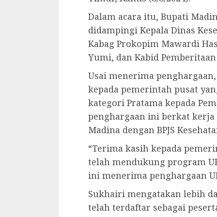
Dalam acara itu, Bupati Madi
didampingi Kepala Dinas Kese
Kabag Prokopim Mawardi Has
Yumi, dan Kabid Pemberitaan
Usai menerima penghargaan,
kepada pemerintah pusat ya
kategori Pratama kepada Pem
penghargaan ini berkat kerj
Madina dengan BPJS Kesehata
“Terima kasih kepada pemeri
telah mendukung program UHC
ini menerima penghargaan UH
Sukhairi mengatakan lebih d
telah terdaftar sebagai pese