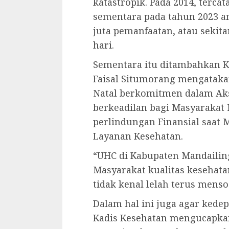
katastropik. Pada 2014, tercat
sementara pada tahun 2023 a
juta pemanfaatan, atau sekita
hari.
Sementara itu ditambahkan K
Faisal Situmorang mengataka
Natal berkomitmen dalam Ak
berkeadilan bagi Masyarakat 
perlindungan Finansial saat
Layanan Kesehatan.
“UHC di Kabupaten Mandailin
Masyarakat kualitas kesehata
tidak kenal lelah terus mensos
Dalam hal ini juga agar kedep
Kadis Kesehatan mengucapkan