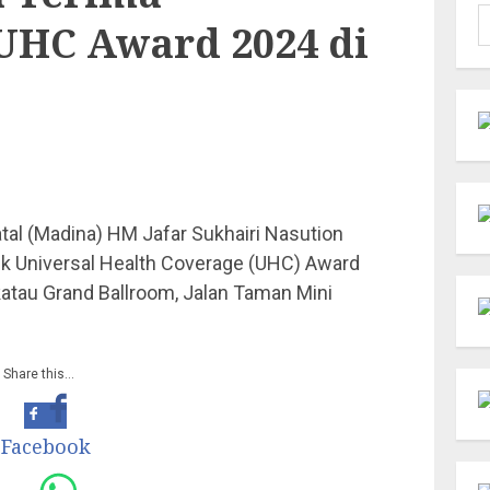
C
UHC Award 2024 di
u
atal (Madina) HM Jafar Sukhairi Nasution
k Universal Health Coverage (UHC) Award
atau Grand Ballroom, Jalan Taman Mini
Share this…
Facebook