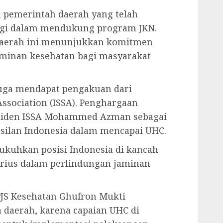
h pemerintah daerah yang telah
gi dalam mendukung program JKN.
 daerah ini menunjukkan komitmen
minan kesehatan bagi masyarakat
uga mendapat pengakuan dari
 Association (ISSA). Penghargaan
residen ISSA Mohammed Azman sebagai
asilan Indonesia dalam mencapai UHC.
kuhkan posisi Indonesia di kancah
erius dalam perlindungan jaminan
JS Kesehatan Ghufron Mukti
 daerah, karena capaian UHC di