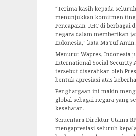
“Terima kasih kepada seluru
menunjukkan komitmen ting
Pencapaian UHC di berbagai
negara dalam memberikan ja
Indonesia,” kata Ma’ruf Amin.
Menurut Wapres, Indonesia j
International Social Security
tersebut diserahkan oleh P
bentuk apresiasi atas keberh
Penghargaan ini makin mengu
global sebagai negara yang s
kesehatan.
Sementara Direktur Utama BP
mengapresiasi seluruh kepala