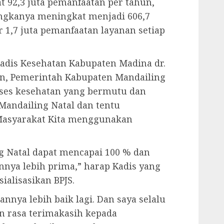
at 92,3 juta pemanfaatan per tahun,
ngkanya meningkat menjadi 606,7
r 1,7 juta pemanfaatan layanan setiap
adis Kesehatan Kabupaten Madina dr.
n, Pemerintah Kabupaten Mandailing
ses kesehatan yang bermutu dan
Mandailing Natal dan tentu
 Masyarakat Kita menggunakan
g Natal dapat mencapai 100 % dan
nnya lebih prima,” harap Kadis yang
ialisasikan BPJS.
annya lebih baik lagi. Dan saya selalu
 rasa terimakasih kepada